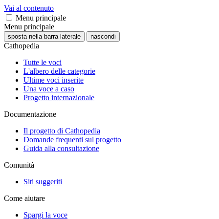
Vai al contenuto
Menu principale
Menu principale
sposta nella barra laterale
nascondi
Cathopedia
Tutte le voci
L'albero delle categorie
Ultime voci inserite
Una voce a caso
Progetto internazionale
Documentazione
Il progetto di Cathopedia
Domande frequenti sul progetto
Guida alla consultazione
Comunità
Siti suggeriti
Come aiutare
Spargi la voce