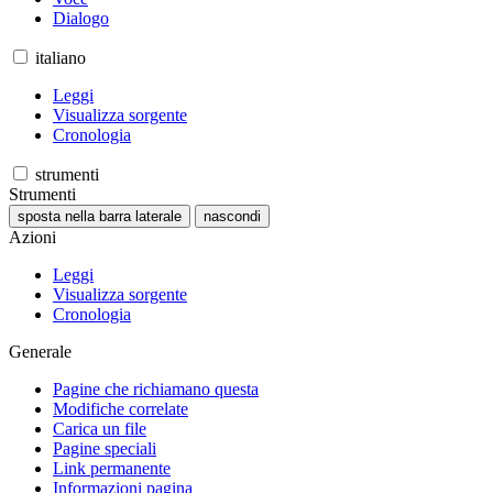
Dialogo
italiano
Leggi
Visualizza sorgente
Cronologia
strumenti
Strumenti
sposta nella barra laterale
nascondi
Azioni
Leggi
Visualizza sorgente
Cronologia
Generale
Pagine che richiamano questa
Modifiche correlate
Carica un file
Pagine speciali
Link permanente
Informazioni pagina