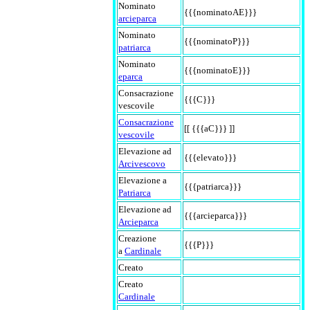
Nominato
{{{nominatoAE}}}
arcieparca
Nominato
{{{nominatoP}}}
patriarca
Nominato
{{{nominatoE}}}
eparca
Consacrazione
{{{C}}}
vescovile
Consacrazione
[[ {{{aC}}} ]]
vescovile
Elevazione ad
{{{elevato}}}
Arcivescovo
Elevazione a
{{{patriarca}}}
Patriarca
Elevazione ad
{{{arcieparca}}}
Arcieparca
Creazione
{{{P}}}
a
Cardinale
Creato
Creato
Cardinale