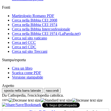
Fonti
Martirologio Romano PDF
Cerca nella Bibbia CEI 2008
Cerca nella Bibbia CEI 1974
Cerca nella Bibbia Interconfessionale
Cerca nella Bibbia CEI 1974 (LaParola.net)
Cerca sul sito vaticano
Cerca nel CCC
Cerca nel CDC
Cerca sul sito Treccani
Stampa/esporta
Crea un libro
Scarica come PDF
Versione stampabile
Aspetto
sposta nella barra laterale
nascondi
Da Cathopedia, l'enciclopedia cattolica.
100%