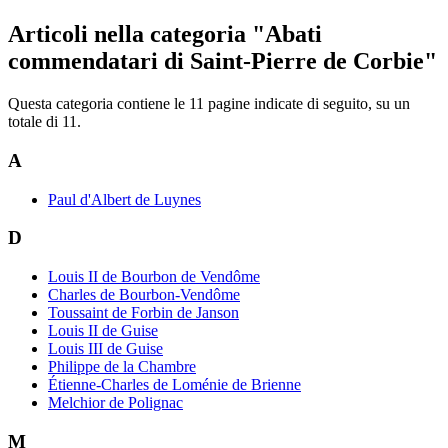
Articoli nella categoria "Abati
commendatari di Saint-Pierre de Corbie"
Questa categoria contiene le 11 pagine indicate di seguito, su un
totale di 11.
A
Paul d'Albert de Luynes
D
Louis II de Bourbon de Vendôme
Charles de Bourbon-Vendôme
Toussaint de Forbin de Janson
Louis II de Guise
Louis III de Guise
Philippe de la Chambre
Étienne-Charles de Loménie de Brienne
Melchior de Polignac
M