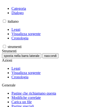
Categoria
Dialogo
italiano
Leggi
Visualizza sorgente
Cronologia
strumenti
Strumenti
sposta nella barra laterale
nascondi
Azioni
Leggi
Visualizza sorgente
Cronologia
Generale
Pagine che richiamano questa
Modifiche correlate
Carica un file
Pagine speciali