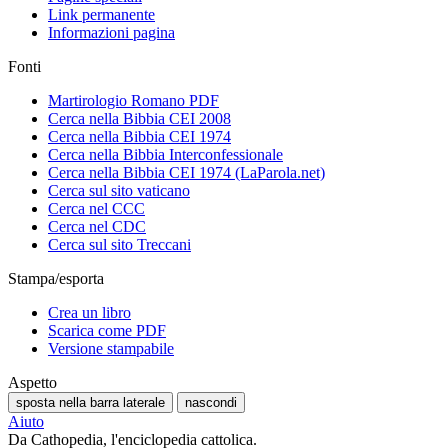
Link permanente
Informazioni pagina
Fonti
Martirologio Romano PDF
Cerca nella Bibbia CEI 2008
Cerca nella Bibbia CEI 1974
Cerca nella Bibbia Interconfessionale
Cerca nella Bibbia CEI 1974 (LaParola.net)
Cerca sul sito vaticano
Cerca nel CCC
Cerca nel CDC
Cerca sul sito Treccani
Stampa/esporta
Crea un libro
Scarica come PDF
Versione stampabile
Aspetto
sposta nella barra laterale
nascondi
Aiuto
Da Cathopedia, l'enciclopedia cattolica.