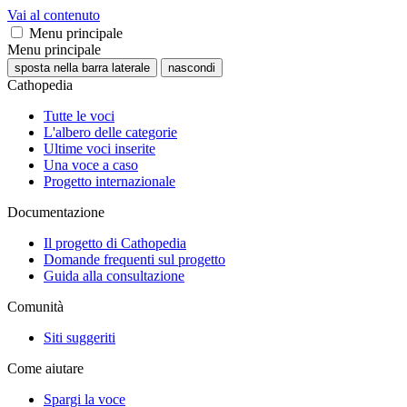
Vai al contenuto
Menu principale
Menu principale
sposta nella barra laterale
nascondi
Cathopedia
Tutte le voci
L'albero delle categorie
Ultime voci inserite
Una voce a caso
Progetto internazionale
Documentazione
Il progetto di Cathopedia
Domande frequenti sul progetto
Guida alla consultazione
Comunità
Siti suggeriti
Come aiutare
Spargi la voce