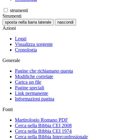
strumenti
Strumenti
sposta nella barra laterale
nascondi
Azioni
Leggi
Visualizza sorgente
Cronologia
Generale
Pagine che richiamano questa
Modifiche correlate
Carica un file
Pagine speciali
Link permanente
Informazioni pagina
Fonti
Martirologio Romano PDF
Cerca nella Bibbia CEI 2008
Cerca nella Bibbia CEI 1974
Cerca nella Bibbia Interconfessionale