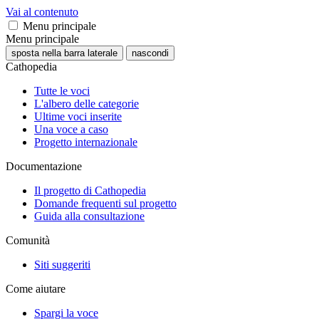
Vai al contenuto
Menu principale
Menu principale
sposta nella barra laterale
nascondi
Cathopedia
Tutte le voci
L'albero delle categorie
Ultime voci inserite
Una voce a caso
Progetto internazionale
Documentazione
Il progetto di Cathopedia
Domande frequenti sul progetto
Guida alla consultazione
Comunità
Siti suggeriti
Come aiutare
Spargi la voce