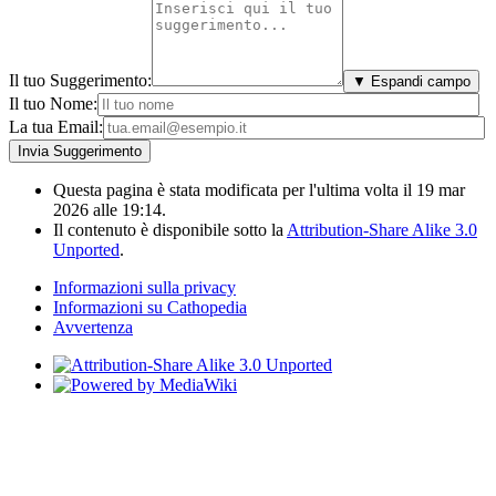
Il tuo Suggerimento:
▼ Espandi campo
Il tuo Nome:
La tua Email:
Questa pagina è stata modificata per l'ultima volta il 19 mar
2026 alle 19:14.
Il contenuto è disponibile sotto la
Attribution-Share Alike 3.0
Unported
.
Informazioni sulla privacy
Informazioni su Cathopedia
Avvertenza