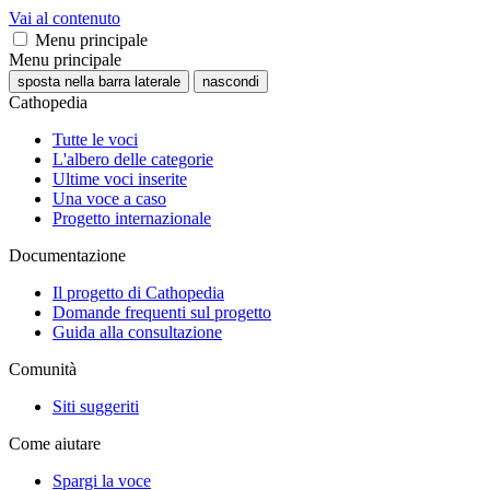
Vai al contenuto
Menu principale
Menu principale
sposta nella barra laterale
nascondi
Cathopedia
Tutte le voci
L'albero delle categorie
Ultime voci inserite
Una voce a caso
Progetto internazionale
Documentazione
Il progetto di Cathopedia
Domande frequenti sul progetto
Guida alla consultazione
Comunità
Siti suggeriti
Come aiutare
Spargi la voce