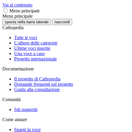
Vai al contenuto
Menu principale
Menu principale
sposta nella barra laterale
nascondi
Cathopedia
Tutte le voci
L'albero delle categorie
Ultime voci inserite
Una voce a caso
Progetto internazionale
Documentazione
Il progetto di Cathopedia
Domande frequenti sul progetto
Guida alla consultazione
Comunità
Siti suggeriti
Come aiutare
Spargi la voce