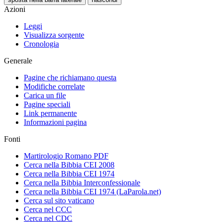
Azioni
Leggi
Visualizza sorgente
Cronologia
Generale
Pagine che richiamano questa
Modifiche correlate
Carica un file
Pagine speciali
Link permanente
Informazioni pagina
Fonti
Martirologio Romano PDF
Cerca nella Bibbia CEI 2008
Cerca nella Bibbia CEI 1974
Cerca nella Bibbia Interconfessionale
Cerca nella Bibbia CEI 1974 (LaParola.net)
Cerca sul sito vaticano
Cerca nel CCC
Cerca nel CDC