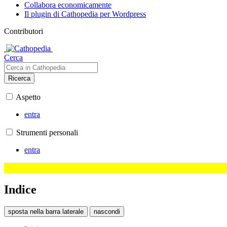
Collabora economicamente
Il plugin di Cathopedia per Wordpress
Contributori
Cerca
Ricerca
Aspetto
entra
Strumenti personali
entra
Indice
sposta nella barra laterale
nascondi