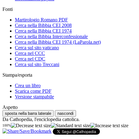
Fonti
Martirologio Romano PDF
Cerca nella Bibbia CEI 2008
Cerca nella Bibbia CEI 1974
Cerca nella Bibbia Interconfessionale
Cerca nella Bibbia CEI 1974 (LaParola.net)
Cerca sul sito vaticano
Cerca nel CCC
Cerca nel CDC
Cerca sul sito Treccani
Stampa/esporta
Crea un libro
Scarica come PDF
Versione stampabile
Aspetto
sposta nella barra laterale
nascondi
Da Cathopedia, l'enciclopedia cattolica.
100%