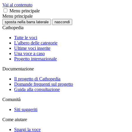
Vai al contenuto
Menu principale
Menu principale
sposta nella barra laterale
nascondi
Cathopedia
Tutte le voci
L'albero delle categorie
Ultime voci inserite
Una voce a caso
Progetto internazionale
Documentazione
Il progetto di Cathopedia
Domande frequenti sul progetto
Guida alla consultazione
Comunità
Siti suggeriti
Come aiutare
Spargi la voce