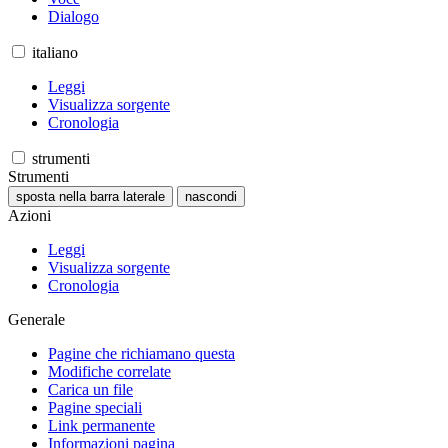
Dialogo
italiano
Leggi
Visualizza sorgente
Cronologia
strumenti
Strumenti
sposta nella barra laterale
nascondi
Azioni
Leggi
Visualizza sorgente
Cronologia
Generale
Pagine che richiamano questa
Modifiche correlate
Carica un file
Pagine speciali
Link permanente
Informazioni pagina