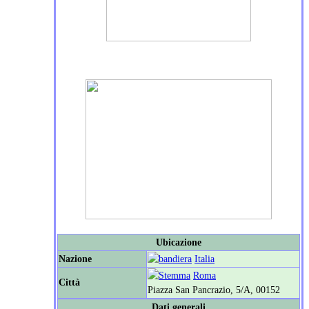
Ubicazione
Nazione
Italia
Roma
Città
Piazza San Pancrazio, 5/A, 00152
Dati generali