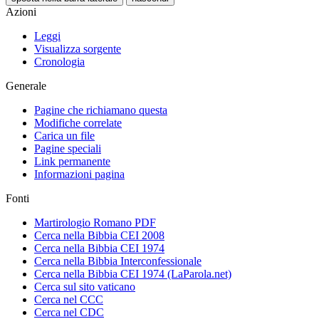
Azioni
Leggi
Visualizza sorgente
Cronologia
Generale
Pagine che richiamano questa
Modifiche correlate
Carica un file
Pagine speciali
Link permanente
Informazioni pagina
Fonti
Martirologio Romano PDF
Cerca nella Bibbia CEI 2008
Cerca nella Bibbia CEI 1974
Cerca nella Bibbia Interconfessionale
Cerca nella Bibbia CEI 1974 (LaParola.net)
Cerca sul sito vaticano
Cerca nel CCC
Cerca nel CDC