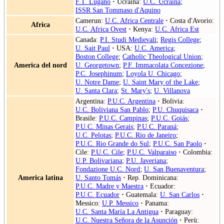
F.T. Lugano
·
Ucraina:
U.C. Ucraina
;
ISSR San Tommaso d'Aquino
Camerun:
U.C. Africa Centrale
·
Costa d'Avorio:
Africa
U.C. Africa Ovest
·
Kenya:
U.C. Africa Est
Canada:
P.I. Studi Medievali
;
Regis College
;
U. Sait Paul
·
USA:
U.C. America
;
Boston College
;
Catholic Theological Union
;
America del nord
U. Georgetown
;
P.F. Immacolata Concezione
;
P.C. Josephinum
;
Loyola U. Chicago
;
U. Notre Dame
;
U. Saint Mary of the Lake
;
U. Santa Clara
;
St. Mary's
;
U. Villanova
Argentina:
P.U.C. Argentina
·
Bolivia:
U.C. Boliviana San Pablo
;
P.U. Chuquisaca
·
Brasile:
P.U.C. Campinas
;
P.U.C. Goiás
;
P.U.C. Minas Gerais
;
P.U.C. Paraná
;
U.C. Pelotas
;
P.U.C. Rio de Janeiro
;
P.U.C. Rio Grande do Sul
;
P.U.C. San Paolo
·
Cile:
P.U.C. Cile
;
P.U.C. Valparaiso
·
Colombia:
U.P. Bolivariana
;
P.U. Javeriana
;
Fondazione U.C. Nord
;
U. San Buenaventura
;
America latina
U. Santo Tomás
·
Rep. Dominicana:
P.U.C. Madre y Maestra
·
Ecuador:
P.U.C. Ecuador
·
Guatemala:
U. San Carlos
·
Messico:
U.P. Messico
·
Panama:
U.C. Santa María La Antigua
·
Paraguay:
U.C. Nuestra Señora de la Asunción
·
Perù: