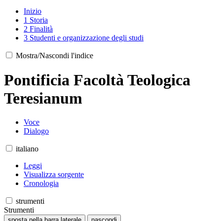
Inizio
1
Storia
2
Finalità
3
Studenti e organizzazione degli studi
Mostra/Nascondi l'indice
Pontificia Facoltà Teologica
Teresianum
Voce
Dialogo
italiano
Leggi
Visualizza sorgente
Cronologia
strumenti
Strumenti
sposta nella barra laterale
nascondi