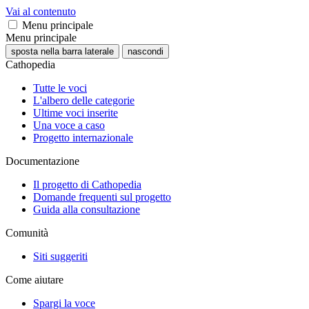
Vai al contenuto
Menu principale
Menu principale
sposta nella barra laterale
nascondi
Cathopedia
Tutte le voci
L'albero delle categorie
Ultime voci inserite
Una voce a caso
Progetto internazionale
Documentazione
Il progetto di Cathopedia
Domande frequenti sul progetto
Guida alla consultazione
Comunità
Siti suggeriti
Come aiutare
Spargi la voce