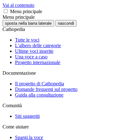
Vai al contenuto
Menu principale
Menu principale
sposta nella barra laterale
nascondi
Cathopedia
Tutte le voci
L'albero delle categorie
Ultime voci inserite
Una voce a caso
Progetto internazionale
Documentazione
Il progetto di Cathopedia
Domande frequenti sul progetto
Guida alla consultazione
Comunità
Siti suggeriti
Come aiutare
Spargi la voce