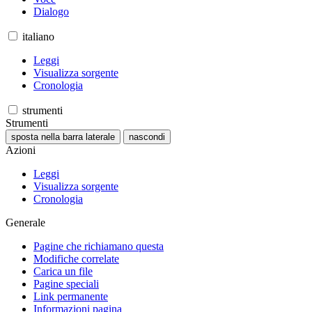
Dialogo
italiano
Leggi
Visualizza sorgente
Cronologia
strumenti
Strumenti
sposta nella barra laterale
nascondi
Azioni
Leggi
Visualizza sorgente
Cronologia
Generale
Pagine che richiamano questa
Modifiche correlate
Carica un file
Pagine speciali
Link permanente
Informazioni pagina