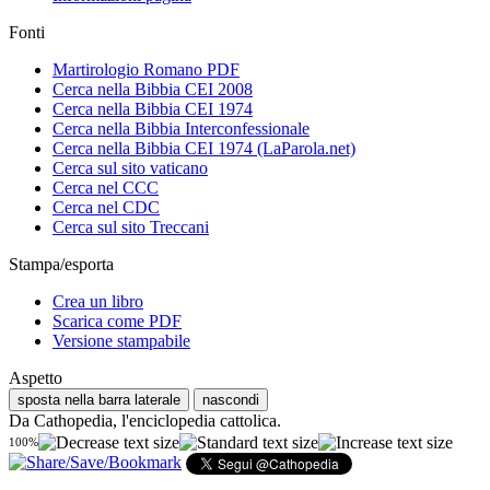
Fonti
Martirologio Romano PDF
Cerca nella Bibbia CEI 2008
Cerca nella Bibbia CEI 1974
Cerca nella Bibbia Interconfessionale
Cerca nella Bibbia CEI 1974 (LaParola.net)
Cerca sul sito vaticano
Cerca nel CCC
Cerca nel CDC
Cerca sul sito Treccani
Stampa/esporta
Crea un libro
Scarica come PDF
Versione stampabile
Aspetto
sposta nella barra laterale
nascondi
Da Cathopedia, l'enciclopedia cattolica.
100%