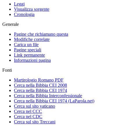
Leggi
Visualizza sorgente
Cronologia
Generale
Pagine che richiamano questa
Modifiche correlate
Carica un file
Pagine speciali
Link permanente
Informazioni pagina
Fonti
Martirologio Romano PDF
Cerca nella Bibbia CEI 2008
Cerca nella Bibbia CEI 1974
Cerca nella Bibbia Interconfessionale
Cerca nella Bibbia CEI 1974 (LaParola.net)
Cerca sul sito vaticano
Cerca nel CCC
Cerca nel CDC
Cerca sul sito Treccani