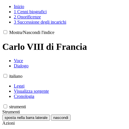
Inizio
1
Cenni biografici
2
Onorificenze
3
Successione degli incarichi
Mostra/Nascondi l'indice
Carlo VIII di Francia
Voce
Dialogo
italiano
Leggi
Visualizza sorgente
Cronologia
strumenti
Strumenti
sposta nella barra laterale
nascondi
Azioni