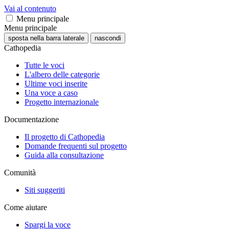
Vai al contenuto
Menu principale
Menu principale
sposta nella barra laterale
nascondi
Cathopedia
Tutte le voci
L'albero delle categorie
Ultime voci inserite
Una voce a caso
Progetto internazionale
Documentazione
Il progetto di Cathopedia
Domande frequenti sul progetto
Guida alla consultazione
Comunità
Siti suggeriti
Come aiutare
Spargi la voce