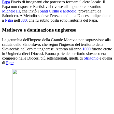
Papa
l'invio di insegnanti che potessero formare il clero locale. Il
Papa non rispose e Rastislav si rivolse all'imperatore bizantino
Michele III
, che inviò i
Santi Cirillo e Metodio
, provenienti da
Salonicco. A Metodio si deve l'erezione di una Diocesi indipendente
a
Nitra
nell'
880
, che fu subito posta sotto l'autorità del Papa.
Medioevo e dominazione ungherese
La gerarchia dell'Impero della Grande Moravia non sopravvisse alla
caduta dello Stato slavo, che segnò l'ingresso del territorio della
Slovacchia nell'orbita ungherese. Attorno all'anno
1000
furono erette
in Ungheria dieci Diocesi. Buona parte del territorio slovacco era
compreso nelle Diocesi più settentrionali, quella di
Strigonio
e quella
di
Eger
.