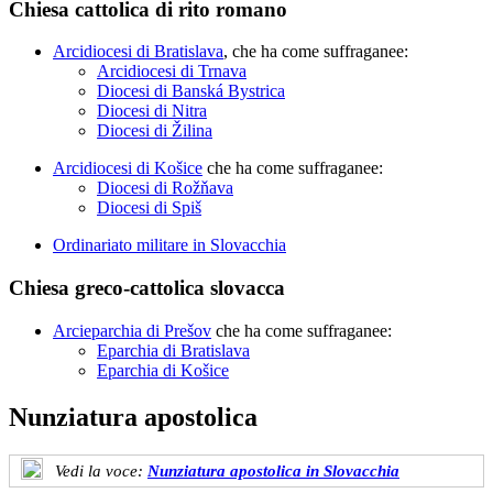
Chiesa cattolica di rito romano
Arcidiocesi di Bratislava
, che ha come suffraganee:
Arcidiocesi di Trnava
Diocesi di Banská Bystrica
Diocesi di Nitra
Diocesi di Žilina
Arcidiocesi di Košice
che ha come suffraganee:
Diocesi di Rožňava
Diocesi di Spiš
Ordinariato militare in Slovacchia
Chiesa greco-cattolica slovacca
Arcieparchia di Prešov
che ha come suffraganee:
Eparchia di Bratislava
Eparchia di Košice
Nunziatura apostolica
Vedi la voce:
Nunziatura apostolica in Slovacchia