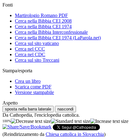
Fonti
Martirologio Romano PDF
Cerca nella Bibbia CEI 2008
Cerca nella Bibbia CEI 1974
Cerca nella Bibbia Interconfessionale
Cerca nella Bibbia CEI 1974 (LaParola.net)
Cerca sul sito vaticano
Cerca nel CCC
Cerca nel CDC
Cerca sul sito Treccani
Stampa/esporta
Crea un libro
Scarica come PDF
Versione stampabile
Aspetto
sposta nella barra laterale
nascondi
Da Cathopedia, l'enciclopedia cattolica.
100%
(Reindirizzamento da
Chiesa cattolica in Slovacchia
)