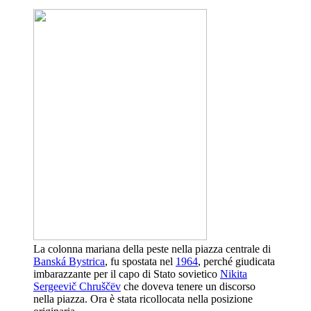
La colonna mariana della peste nella piazza centrale di
Banská Bystrica
, fu spostata nel
1964
, perché giudicata
imbarazzante per il capo di Stato sovietico
Nikita
Sergeevič Chruščëv
che doveva tenere un discorso
nella piazza. Ora è stata ricollocata nella posizione