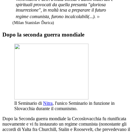
spirituali provocati da quella presunta "gloriosa
insurrezione", in realtà tesa a preparare il futuro
»
regime comunista, furono incalcolabili(...).
(Milan Stanislav Ďurica)
Dopo la seconda guerra mondiale
Il Seminario di
Nitra
, l'unico Seminario in funzione in
Slovacchia durante il comunismo.
Dopo la Seconda guerra mondiale la Cecoslovacchia fu riunificata
nuovamente e vi fu instaurato un regime comunista (nonostante gli
accordi di Yalta fra Churchill, Stalin e Roosevelt, che prevedevano il