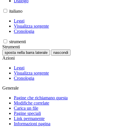
Dialogo
italiano
Leggi
Visualizza sorgente
Cronologia
strumenti
Strumenti
sposta nella barra laterale
nascondi
Azioni
Leggi
Visualizza sorgente
Cronologia
Generale
Pagine che richiamano questa
Modifiche correlate
Carica un file
Pagine speciali
Link permanente
Informazioni pagina