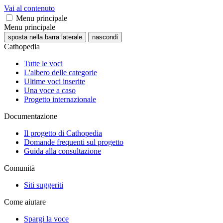
Vai al contenuto
Menu principale
Menu principale
sposta nella barra laterale
nascondi
Cathopedia
Tutte le voci
L'albero delle categorie
Ultime voci inserite
Una voce a caso
Progetto internazionale
Documentazione
Il progetto di Cathopedia
Domande frequenti sul progetto
Guida alla consultazione
Comunità
Siti suggeriti
Come aiutare
Spargi la voce