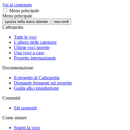
Vai al contenuto
Menu principale
Menu principale
sposta nella barra laterale
nascondi
Cathopedia
Tutte le voci
L'albero delle categorie
Ultime voci inserite
Una voce a caso
Progetto internazionale
Documentazione
Il progetto di Cathopedia
Domande frequenti sul progetto
Guida alla consultazione
Comunità
Siti suggeriti
Come aiutare
Spargi la voce