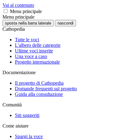
Vai al contenuto
Menu principale
Menu principale
sposta nella barra laterale
nascondi
Cathopedia
Tutte le voci
L'albero delle categorie
Ultime voci inserite
Una voce a caso
Progetto internazionale
Documentazione
Il progetto di Cathopedia
Domande frequenti sul progetto
Guida alla consultazione
Comunità
Siti suggeriti
Come aiutare
Spargi la voce