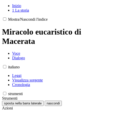
Inizio
1
La storia
Mostra/Nascondi l'indice
Miracolo eucaristico di
Macerata
Voce
Dialogo
italiano
Leggi
Visualizza sorgente
Cronologia
strumenti
Strumenti
sposta nella barra laterale
nascondi
Azioni