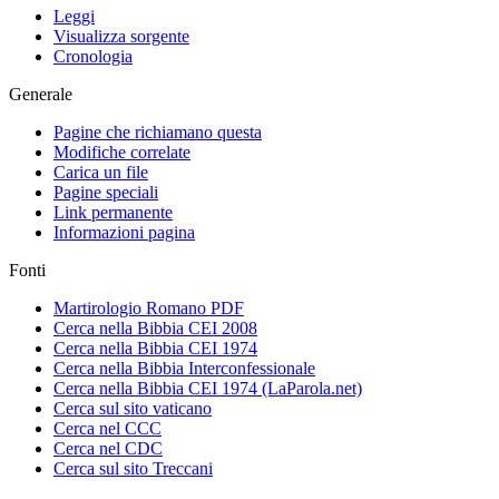
Leggi
Visualizza sorgente
Cronologia
Generale
Pagine che richiamano questa
Modifiche correlate
Carica un file
Pagine speciali
Link permanente
Informazioni pagina
Fonti
Martirologio Romano PDF
Cerca nella Bibbia CEI 2008
Cerca nella Bibbia CEI 1974
Cerca nella Bibbia Interconfessionale
Cerca nella Bibbia CEI 1974 (LaParola.net)
Cerca sul sito vaticano
Cerca nel CCC
Cerca nel CDC
Cerca sul sito Treccani