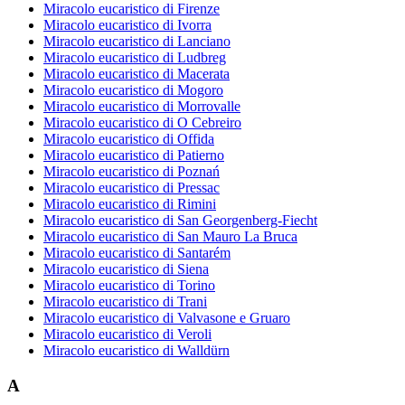
Miracolo eucaristico di Firenze
Miracolo eucaristico di Ivorra
Miracolo eucaristico di Lanciano
Miracolo eucaristico di Ludbreg
Miracolo eucaristico di Macerata
Miracolo eucaristico di Mogoro
Miracolo eucaristico di Morrovalle
Miracolo eucaristico di O Cebreiro
Miracolo eucaristico di Offida
Miracolo eucaristico di Patierno
Miracolo eucaristico di Poznań
Miracolo eucaristico di Pressac
Miracolo eucaristico di Rimini
Miracolo eucaristico di San Georgenberg-Fiecht
Miracolo eucaristico di San Mauro La Bruca
Miracolo eucaristico di Santarém
Miracolo eucaristico di Siena
Miracolo eucaristico di Torino
Miracolo eucaristico di Trani
Miracolo eucaristico di Valvasone e Gruaro
Miracolo eucaristico di Veroli
Miracolo eucaristico di Walldürn
A