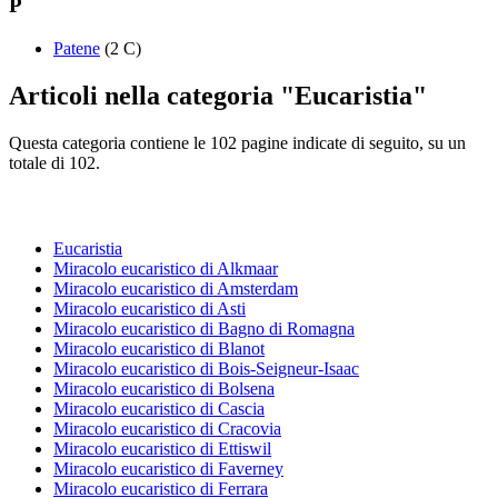
P
Patene
(2 C)
Articoli nella categoria "Eucaristia"
Questa categoria contiene le 102 pagine indicate di seguito, su un
totale di 102.
Eucaristia
Miracolo eucaristico di Alkmaar
Miracolo eucaristico di Amsterdam
Miracolo eucaristico di Asti
Miracolo eucaristico di Bagno di Romagna
Miracolo eucaristico di Blanot
Miracolo eucaristico di Bois-Seigneur-Isaac
Miracolo eucaristico di Bolsena
Miracolo eucaristico di Cascia
Miracolo eucaristico di Cracovia
Miracolo eucaristico di Ettiswil
Miracolo eucaristico di Faverney
Miracolo eucaristico di Ferrara