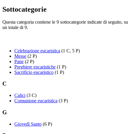
Sottocategorie
Questa categoria contiene le 9 sottocategorie indicate di seguito, su
un totale di 9.
Celebrazione eucaristica
(1 C, 5 P)
Messe
(2 P)
Pane
(2 P)
Preghiere eucaristiche
(1 P)
Sacrificio eucaristico
(1 P)
C
Calici
(3 C)
Comunione eucaristica
(3 P)
G
Giovedì Santo
(6 P)