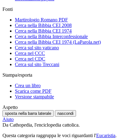
Fonti
Martirologio Romano PDF
Cerca nella Bibbia CEI 2008
Cerca nella Bibbia CEI 1974
Cerca nella Bibbia Interconfessionale
Cerca nella Bibbia CEI 1974 (LaParola.net)
Cerca sul sito vaticano
Cerca nel CCC
Cerca nel CDC
Cerca sul sito Treccani
Stampa/esporta
Crea un libro
Scarica come PDF
Versione stampabile
Aspetto
sposta nella barra laterale
nascondi
Aiuto
Da Cathopedia, l'enciclopedia cattolica.
Questa categoria raggruppa le voci riguardanti l'
Eucaristia
.