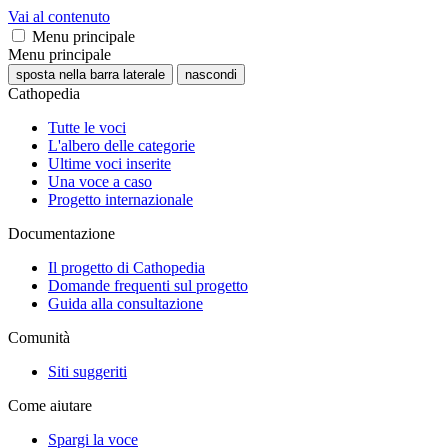
Vai al contenuto
Menu principale
Menu principale
sposta nella barra laterale
nascondi
Cathopedia
Tutte le voci
L'albero delle categorie
Ultime voci inserite
Una voce a caso
Progetto internazionale
Documentazione
Il progetto di Cathopedia
Domande frequenti sul progetto
Guida alla consultazione
Comunità
Siti suggeriti
Come aiutare
Spargi la voce