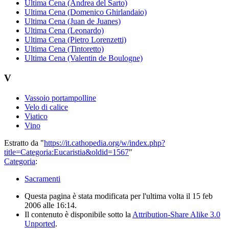
Ultima Cena (Andrea del Sarto)
Ultima Cena (Domenico Ghirlandaio)
Ultima Cena (Juan de Juanes)
Ultima Cena (Leonardo)
Ultima Cena (Pietro Lorenzetti)
Ultima Cena (Tintoretto)
Ultima Cena (Valentin de Boulogne)
V
Vassoio portampolline
Velo di calice
Viatico
Vino
Estratto da "
https://it.cathopedia.org/w/index.php?
title=Categoria:Eucaristia&oldid=1567
"
Categoria
:
Sacramenti
Questa pagina è stata modificata per l'ultima volta il 15 feb
2006 alle 16:14.
Il contenuto è disponibile sotto la
Attribution-Share Alike 3.0
Unported
.