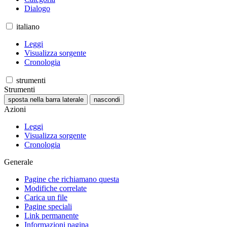
Dialogo
italiano
Leggi
Visualizza sorgente
Cronologia
strumenti
Strumenti
sposta nella barra laterale
nascondi
Azioni
Leggi
Visualizza sorgente
Cronologia
Generale
Pagine che richiamano questa
Modifiche correlate
Carica un file
Pagine speciali
Link permanente
Informazioni pagina