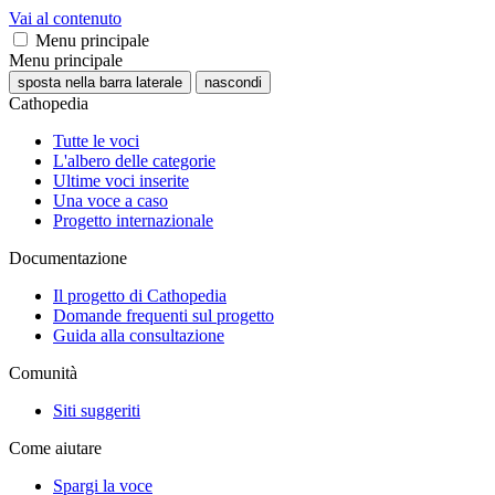
Vai al contenuto
Menu principale
Menu principale
sposta nella barra laterale
nascondi
Cathopedia
Tutte le voci
L'albero delle categorie
Ultime voci inserite
Una voce a caso
Progetto internazionale
Documentazione
Il progetto di Cathopedia
Domande frequenti sul progetto
Guida alla consultazione
Comunità
Siti suggeriti
Come aiutare
Spargi la voce