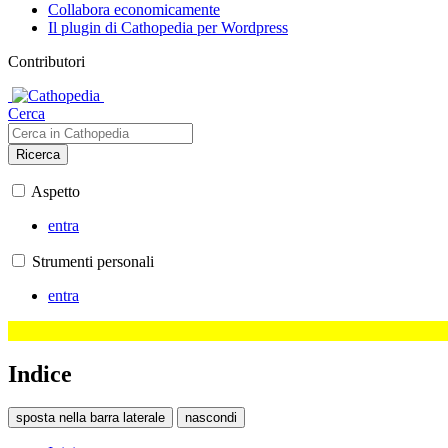
Collabora economicamente
Il plugin di Cathopedia per Wordpress
Contributori
Cerca
Ricerca
Aspetto
entra
Strumenti personali
entra
Indice
sposta nella barra laterale
nascondi