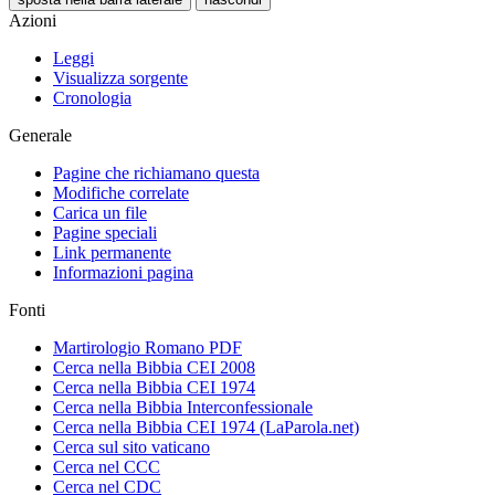
Azioni
Leggi
Visualizza sorgente
Cronologia
Generale
Pagine che richiamano questa
Modifiche correlate
Carica un file
Pagine speciali
Link permanente
Informazioni pagina
Fonti
Martirologio Romano PDF
Cerca nella Bibbia CEI 2008
Cerca nella Bibbia CEI 1974
Cerca nella Bibbia Interconfessionale
Cerca nella Bibbia CEI 1974 (LaParola.net)
Cerca sul sito vaticano
Cerca nel CCC
Cerca nel CDC