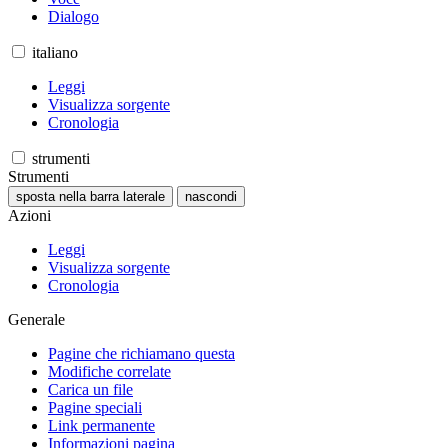
Dialogo
italiano
Leggi
Visualizza sorgente
Cronologia
strumenti
Strumenti
sposta nella barra laterale
nascondi
Azioni
Leggi
Visualizza sorgente
Cronologia
Generale
Pagine che richiamano questa
Modifiche correlate
Carica un file
Pagine speciali
Link permanente
Informazioni pagina