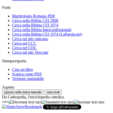
Fonti
Martirologio Romano PDF
Cerca nella Bibbia CEI 2008
Cerca nella Bibbia CEI 1974
Cerca nella Bibbia Interconfessionale
Cerca nella Bibbia CEI 1974 (LaParola.net)
Cerca sul sito vaticano
Cerca nel CCC
Cerca nel CDC
Cerca sul sito Treccani
Stampa/esporta
Crea un libro
Scarica come PDF
Versione stampabile
Aspetto
sposta nella barra laterale
nascondi
Da Cathopedia, l'enciclopedia cattolica.
100%