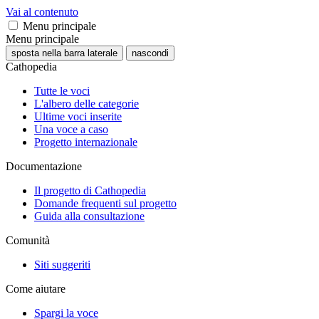
Vai al contenuto
Menu principale
Menu principale
sposta nella barra laterale
nascondi
Cathopedia
Tutte le voci
L'albero delle categorie
Ultime voci inserite
Una voce a caso
Progetto internazionale
Documentazione
Il progetto di Cathopedia
Domande frequenti sul progetto
Guida alla consultazione
Comunità
Siti suggeriti
Come aiutare
Spargi la voce