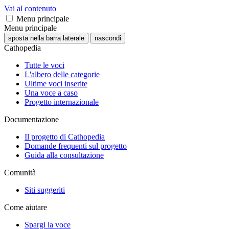
Vai al contenuto
Menu principale
Menu principale
sposta nella barra laterale
nascondi
Cathopedia
Tutte le voci
L'albero delle categorie
Ultime voci inserite
Una voce a caso
Progetto internazionale
Documentazione
Il progetto di Cathopedia
Domande frequenti sul progetto
Guida alla consultazione
Comunità
Siti suggeriti
Come aiutare
Spargi la voce