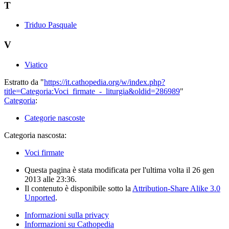
T
Triduo Pasquale
V
Viatico
Estratto da "
https://it.cathopedia.org/w/index.php?
title=Categoria:Voci_firmate_-_liturgia&oldid=286989
"
Categoria
:
Categorie nascoste
Categoria nascosta:
Voci firmate
Questa pagina è stata modificata per l'ultima volta il 26 gen
2013 alle 23:36.
Il contenuto è disponibile sotto la
Attribution-Share Alike 3.0
Unported
.
Informazioni sulla privacy
Informazioni su Cathopedia