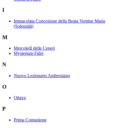
I
Immacolata Concezione della Beata Vergine Maria
(Solennità)
M
Mercoledì delle Ceneri
Mysterium Fidei
N
Nuovo Lezionario Ambrosiano
O
Ottava
P
Prima Comunione