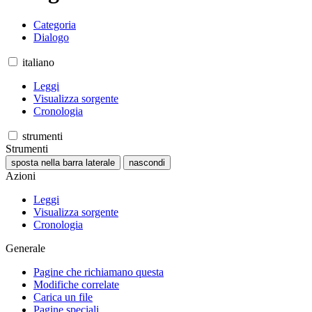
Categoria
Dialogo
italiano
Leggi
Visualizza sorgente
Cronologia
strumenti
Strumenti
sposta nella barra laterale
nascondi
Azioni
Leggi
Visualizza sorgente
Cronologia
Generale
Pagine che richiamano questa
Modifiche correlate
Carica un file
Pagine speciali