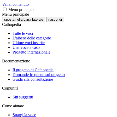
Vai al contenuto
Menu principale
Menu principale
sposta nella barra laterale
nascondi
Cathopedia
Tutte le voci
L'albero delle categorie
Ultime voci inserite
Una voce a caso
Progetto internazionale
Documentazione
Il progetto di Cathopedia
Domande frequenti sul progetto
Guida alla consultazione
Comunità
Siti suggeriti
Come aiutare
Spargi la voce