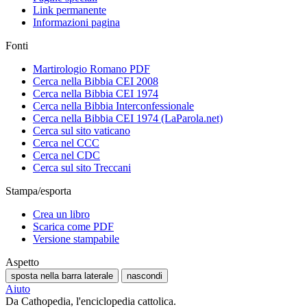
Link permanente
Informazioni pagina
Fonti
Martirologio Romano PDF
Cerca nella Bibbia CEI 2008
Cerca nella Bibbia CEI 1974
Cerca nella Bibbia Interconfessionale
Cerca nella Bibbia CEI 1974 (LaParola.net)
Cerca sul sito vaticano
Cerca nel CCC
Cerca nel CDC
Cerca sul sito Treccani
Stampa/esporta
Crea un libro
Scarica come PDF
Versione stampabile
Aspetto
sposta nella barra laterale
nascondi
Aiuto
Da Cathopedia, l'enciclopedia cattolica.