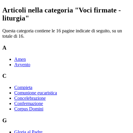
Articoli nella categoria "Voci firmate -
liturgia"
Questa categoria contiene le 16 pagine indicate di seguito, su un
totale di 16.
A
Amen
Avvento
C
Compieta
Comunione eucaristica
Concelebrazione
Confermazione
Corpus Domini
G
Gloria al Padre