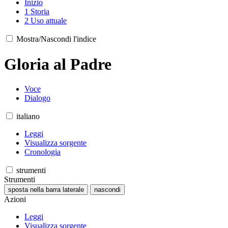
Inizio
1
Storia
2
Uso attuale
Mostra/Nascondi l'indice
Gloria al Padre
Voce
Dialogo
italiano
Leggi
Visualizza sorgente
Cronologia
strumenti
Strumenti
sposta nella barra laterale
nascondi
Azioni
Leggi
Visualizza sorgente