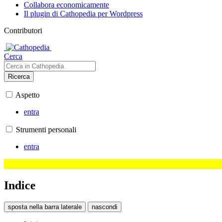
Collabora economicamente
Il plugin di Cathopedia per Wordpress
Contributori
Cerca
Ricerca
Aspetto
entra
Strumenti personali
entra
Indice
sposta nella barra laterale
nascondi