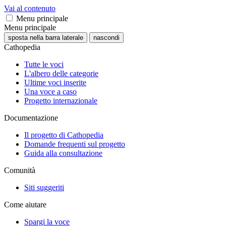
Vai al contenuto
Menu principale
Menu principale
sposta nella barra laterale
nascondi
Cathopedia
Tutte le voci
L'albero delle categorie
Ultime voci inserite
Una voce a caso
Progetto internazionale
Documentazione
Il progetto di Cathopedia
Domande frequenti sul progetto
Guida alla consultazione
Comunità
Siti suggeriti
Come aiutare
Spargi la voce