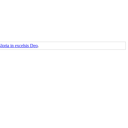
loria in excelsis Deo
.