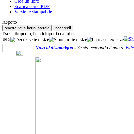
Crea un libro
Scarica come PDF
Versione stampabile
Aspetto
sposta nella barra laterale
nascondi
Da Cathopedia, l'enciclopedia cattolica.
100%
Nota di disambigua
- Se stai cercando l'inno di
lode