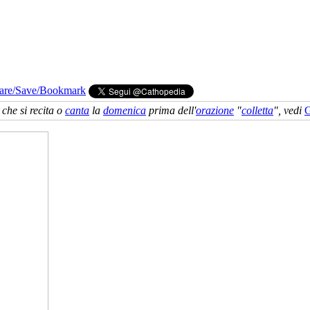
che si recita o
canta
la
domenica
prima dell'
orazione
"
colletta
", vedi
G