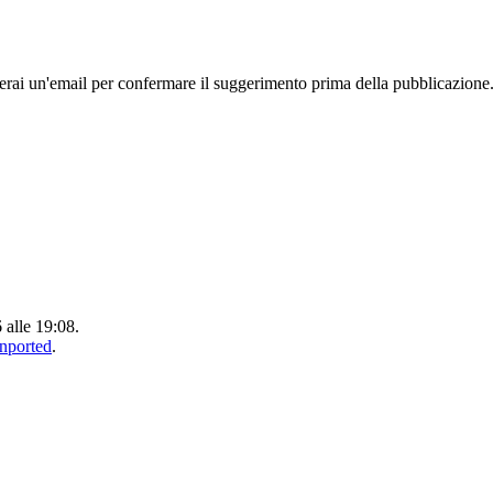
rai un'email per confermare il suggerimento prima della pubblicazione
 alle 19:08.
Unported
.