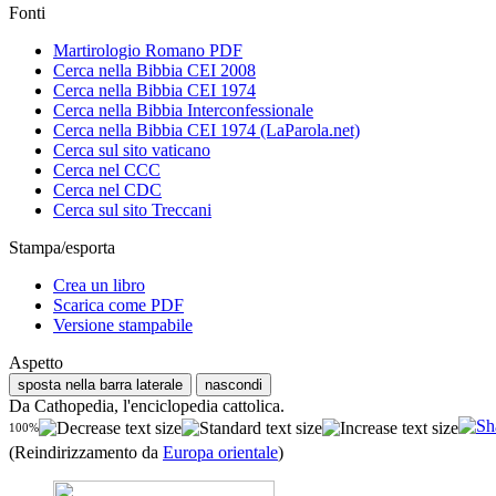
Fonti
Martirologio Romano PDF
Cerca nella Bibbia CEI 2008
Cerca nella Bibbia CEI 1974
Cerca nella Bibbia Interconfessionale
Cerca nella Bibbia CEI 1974 (LaParola.net)
Cerca sul sito vaticano
Cerca nel CCC
Cerca nel CDC
Cerca sul sito Treccani
Stampa/esporta
Crea un libro
Scarica come PDF
Versione stampabile
Aspetto
sposta nella barra laterale
nascondi
Da Cathopedia, l'enciclopedia cattolica.
100%
(Reindirizzamento da
Europa orientale
)