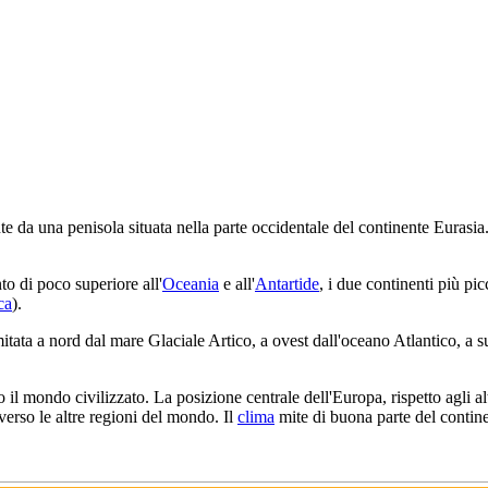
te da una penisola situata nella parte occidentale del continente Eurasia
to di poco superiore all'
Oceania
e all'
Antartide
, i due continenti più pic
ca
).
mitata a nord dal mare Glaciale Artico, a ovest dall'oceano Atlantico, a 
 il mondo civilizzato. La posizione centrale dell'Europa, rispetto agli al
verso le altre regioni del mondo. Il
clima
mite di buona parte del continen