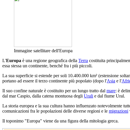
Immagine satellitare dell'Europa
L'
Europa
è una regione geografica della
Terra
costituita principalmen
essa stessa un continente, benché fra i più piccoli.
La sua superficie si estende per soli 10.400.000 km² (estensione soltan
portano ad essere il terzo continente più popolato (dopo l'
Asia
e l'
Afri
Il suo confine naturale è costituito per un lungo tratto dal
mare
: è deli
dal mar Caspio, dalla catena montuosa degli
Urali
e dal fiume Ural.
La storia europea e la sua cultura hanno influenzato notevolmente tutto
comunicazioni fra le popolazioni delle diverse regioni e le
migrazioni
Il toponimo "Europa" viene da una figura della mitologia greca.