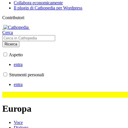
Collabora economicamente
Il plugin di Cathopedia per Wordpress
Contributori
Cerca
Ricerca
Aspetto
entra
Strumenti personali
entra
Europa
Voce
Dialogo