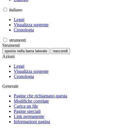
italiano
Leggi
Visualizza sorgente
Cronologia
strumenti
Strumenti
sposta nella barra laterale
nascondi
Azioni
Leggi
Visualizza sorgente
Cronologia
Generale
Pagine che richiamano questa
Modifiche correlate
Carica un file
Pagine speciali
Link permanente
Informazioni pagina