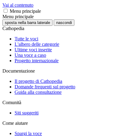
Vai al contenuto
Menu principale
Menu principale
sposta nella barra laterale
nascondi
Cathopedia
Tutte le voci
L'albero delle categorie
Ultime voci inserite
Una voce a caso
Progetto internazionale
Documentazione
Il progetto di Cathopedia
Domande frequenti sul progetto
Guida alla consultazione
Comunità
Siti suggeriti
Come aiutare
Spargi la voce