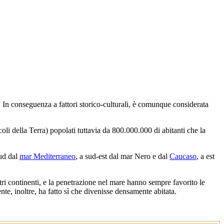
. In conseguenza a fattori storico-culturali, è comunque considerata
coli della Terra) popolati tuttavia da 800.000.000 di abitanti che la
sud dal
mar Mediterraneo
, a sud-est dal mar Nero e dal
Caucaso
, a est
tri continenti, e la penetrazione nel mare hanno sempre favorito le
te, inoltre, ha fatto sì che divenisse densamente abitata.