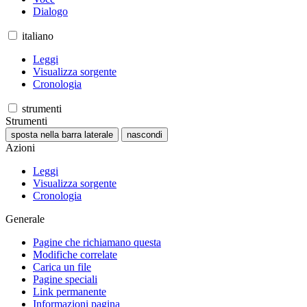
Dialogo
italiano
Leggi
Visualizza sorgente
Cronologia
strumenti
Strumenti
sposta nella barra laterale
nascondi
Azioni
Leggi
Visualizza sorgente
Cronologia
Generale
Pagine che richiamano questa
Modifiche correlate
Carica un file
Pagine speciali
Link permanente
Informazioni pagina