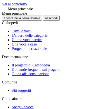
Vai al contenuto
Menu principale
Menu principale
sposta nella barra laterale
nascondi
Cathopedia
Tutte le voci
L'albero delle categorie
Ultime voci inserite
Una voce a caso
Progetto internazionale
Documentazione
Il progetto di Cathopedia
Domande frequenti sul progetto
Guida alla consultazione
Comunità
Siti suggeriti
Come aiutare
Spargi la voce