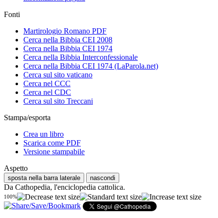
Fonti
Martirologio Romano PDF
Cerca nella Bibbia CEI 2008
Cerca nella Bibbia CEI 1974
Cerca nella Bibbia Interconfessionale
Cerca nella Bibbia CEI 1974 (LaParola.net)
Cerca sul sito vaticano
Cerca nel CCC
Cerca nel CDC
Cerca sul sito Treccani
Stampa/esporta
Crea un libro
Scarica come PDF
Versione stampabile
Aspetto
sposta nella barra laterale
nascondi
Da Cathopedia, l'enciclopedia cattolica.
100%