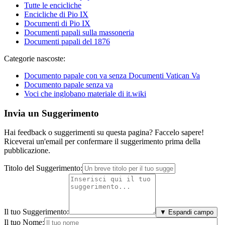
Tutte le encicliche
Encicliche di Pio IX
Documenti di Pio IX
Documenti papali sulla massoneria
Documenti papali del 1876
Categorie nascoste:
Documento papale con va senza Documenti Vatican Va
Documento papale senza va
Voci che inglobano materiale di it.wiki
Invia un Suggerimento
Hai feedback o suggerimenti su questa pagina? Faccelo sapere!
Riceverai un'email per confermare il suggerimento prima della
pubblicazione.
Titolo del Suggerimento:
Il tuo Suggerimento:
▼ Espandi campo
Il tuo Nome: