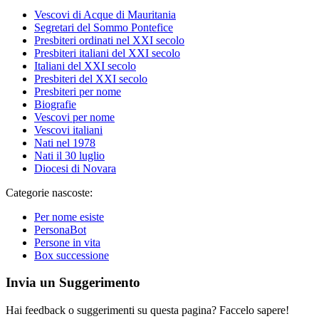
Vescovi di Acque di Mauritania
Segretari del Sommo Pontefice
Presbiteri ordinati nel XXI secolo
Presbiteri italiani del XXI secolo
Italiani del XXI secolo
Presbiteri del XXI secolo
Presbiteri per nome
Biografie
Vescovi per nome
Vescovi italiani
Nati nel 1978
Nati il 30 luglio
Diocesi di Novara
Categorie nascoste:
Per nome esiste
PersonaBot
Persone in vita
Box successione
Invia un Suggerimento
Hai feedback o suggerimenti su questa pagina? Faccelo sapere!