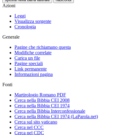
Azioni
Leggi
Visualizza sorgente
Cronologia
Generale
Pagine che richiamano questa
Modifiche correlate
Carica un file
Pagine speciali
Link permanente
Informazioni pagina
Fonti
Martirologio Romano PDF
Cerca nella Bibbia CEI 2008
Cerca nella Bibbia CEI 1974
Cerca nella Bibbia Interconfessionale
Cerca nella Bibbia CEI 1974 (LaParola.net)
Cerca sul sito vaticano
Cerca nel CCC
Cerca nel CDC