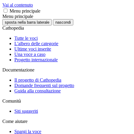
Vai al contenuto
Menu principale
Menu principale
sposta nella barra laterale
nascondi
Cathopedia
Tutte le voci
L'albero delle categorie
Ultime voci inserite
Una voce a caso
Progetto internazionale
Documentazione
Il progetto di Cathopedia
Domande frequenti sul progetto
Guida alla consultazione
Comunità
Siti suggeriti
Come aiutare
Spargi la voce