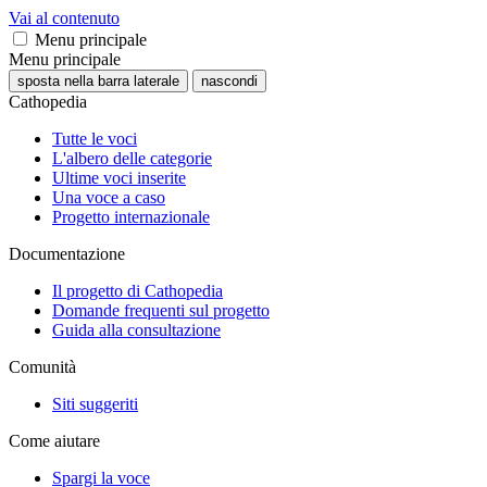
Vai al contenuto
Menu principale
Menu principale
sposta nella barra laterale
nascondi
Cathopedia
Tutte le voci
L'albero delle categorie
Ultime voci inserite
Una voce a caso
Progetto internazionale
Documentazione
Il progetto di Cathopedia
Domande frequenti sul progetto
Guida alla consultazione
Comunità
Siti suggeriti
Come aiutare
Spargi la voce