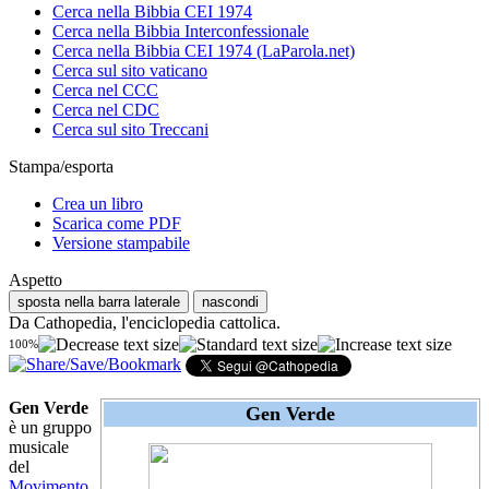
Cerca nella Bibbia CEI 1974
Cerca nella Bibbia Interconfessionale
Cerca nella Bibbia CEI 1974 (LaParola.net)
Cerca sul sito vaticano
Cerca nel CCC
Cerca nel CDC
Cerca sul sito Treccani
Stampa/esporta
Crea un libro
Scarica come PDF
Versione stampabile
Aspetto
sposta nella barra laterale
nascondi
Da Cathopedia, l'enciclopedia cattolica.
100%
Gen Verde
Gen Verde
è un gruppo
musicale
del
Movimento