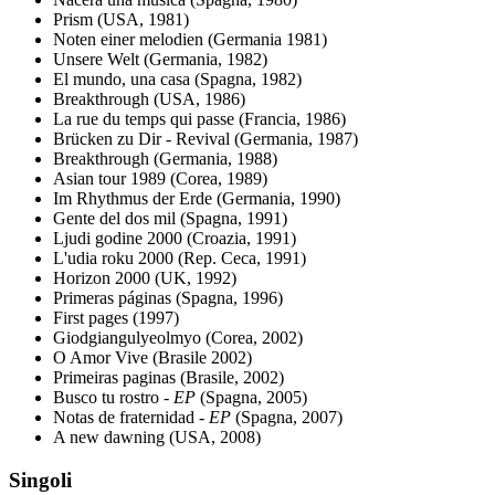
Prism (USA, 1981)
Noten einer melodien (Germania 1981)
Unsere Welt (Germania, 1982)
El mundo, una casa (Spagna, 1982)
Breakthrough (USA, 1986)
La rue du temps qui passe (Francia, 1986)
Brücken zu Dir - Revival (Germania, 1987)
Breakthrough (Germania, 1988)
Asian tour 1989 (Corea, 1989)
Im Rhythmus der Erde (Germania, 1990)
Gente del dos mil (Spagna, 1991)
Ljudi godine 2000 (Croazia, 1991)
L'udia roku 2000 (Rep. Ceca, 1991)
Horizon 2000 (UK, 1992)
Primeras páginas (Spagna, 1996)
First pages (1997)
Giodgiangulyeolmyo (Corea, 2002)
O Amor Vive (Brasile 2002)
Primeiras paginas (Brasile, 2002)
Busco tu rostro -
EP
(Spagna, 2005)
Notas de fraternidad -
EP
(Spagna, 2007)
A new dawning (USA, 2008)
Singoli