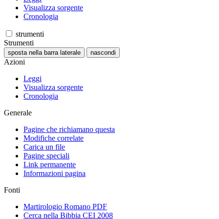
Visualizza sorgente
Cronologia
strumenti
Strumenti
sposta nella barra laterale
nascondi
Azioni
Leggi
Visualizza sorgente
Cronologia
Generale
Pagine che richiamano questa
Modifiche correlate
Carica un file
Pagine speciali
Link permanente
Informazioni pagina
Fonti
Martirologio Romano PDF
Cerca nella Bibbia CEI 2008