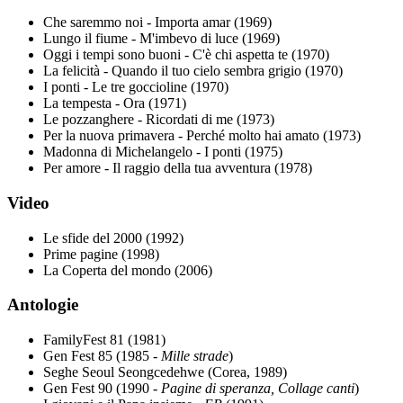
Che saremmo noi - Importa amar (1969)
Lungo il fiume - M'imbevo di luce (1969)
Oggi i tempi sono buoni - C'è chi aspetta te (1970)
La felicità - Quando il tuo cielo sembra grigio (1970)
I ponti - Le tre goccioline (1970)
La tempesta - Ora (1971)
Le pozzanghere - Ricordati di me (1973)
Per la nuova primavera - Perché molto hai amato (1973)
Madonna di Michelangelo - I ponti (1975)
Per amore - Il raggio della tua avventura (1978)
Video
Le sfide del 2000 (1992)
Prime pagine (1998)
La Coperta del mondo (2006)
Antologie
FamilyFest 81 (1981)
Gen Fest 85 (1985 -
Mille strade
)
Seghe Seoul Seongcedehwe (Corea, 1989)
Gen Fest 90 (1990 -
Pagine di speranza, Collage canti
)