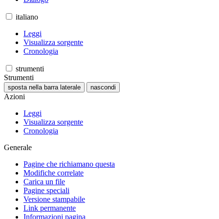
italiano
Leggi
Visualizza sorgente
Cronologia
strumenti
Strumenti
sposta nella barra laterale
nascondi
Azioni
Leggi
Visualizza sorgente
Cronologia
Generale
Pagine che richiamano questa
Modifiche correlate
Carica un file
Pagine speciali
Versione stampabile
Link permanente
Informazioni pagina