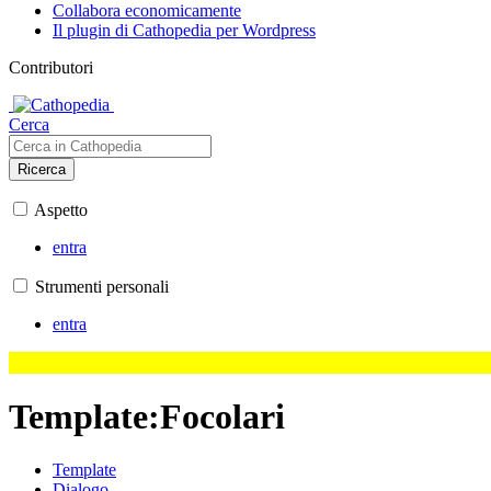
Collabora economicamente
Il plugin di Cathopedia per Wordpress
Contributori
Cerca
Ricerca
Aspetto
entra
Strumenti personali
entra
Template
:
Focolari
Template
Dialogo