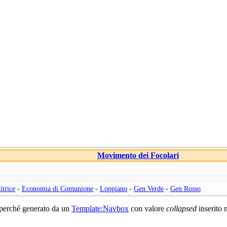
Movimento dei Focolari
itrice
-
Economia di Comunione
-
Loppiano
-
Gen Verde
-
Gen Rosso
 perché generato da un
Template:Navbox
con valore
collapsed
inserito 