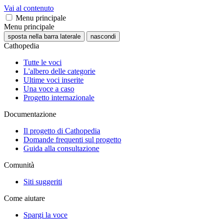
Vai al contenuto
Menu principale
Menu principale
sposta nella barra laterale
nascondi
Cathopedia
Tutte le voci
L'albero delle categorie
Ultime voci inserite
Una voce a caso
Progetto internazionale
Documentazione
Il progetto di Cathopedia
Domande frequenti sul progetto
Guida alla consultazione
Comunità
Siti suggeriti
Come aiutare
Spargi la voce