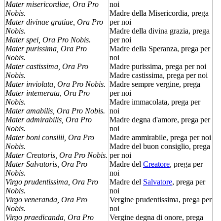
Mater misericordiae, Ora Pro
noi
Nobis.
Madre della Misericordia, prega
Mater divinae gratiae, Ora Pro
per noi
Nobis.
Madre della divina grazia, prega
Mater spei, Ora Pro Nobis.
per noi
Mater purissima, Ora Pro
Madre della Speranza, prega per
Nobis.
noi
Mater castissima, Ora Pro
Madre purissima, prega per noi
Nobis.
Madre castissima, prega per noi
Mater inviolata, Ora Pro Nobis.
Madre sempre vergine, prega
Mater intemerata, Ora Pro
per noi
Nobis.
Madre immacolata, prega per
Mater amabilis, Ora Pro Nobis.
noi
Mater admirabilis, Ora Pro
Madre degna d'amore, prega per
Nobis.
noi
Mater boni consilii, Ora Pro
Madre ammirabile, prega per noi
Nobis.
Madre del buon consiglio, prega
Mater Creatoris, Ora Pro Nobis.
per noi
Mater Salvatoris, Ora Pro
Madre del
Creatore
, prega per
Nobis.
noi
Virgo prudentissima, Ora Pro
Madre del
Salvatore
, prega per
Nobis.
noi
Virgo veneranda, Ora Pro
Vergine prudentissima, prega per
Nobis.
noi
Virgo praedicanda, Ora Pro
Vergine degna di onore, prega