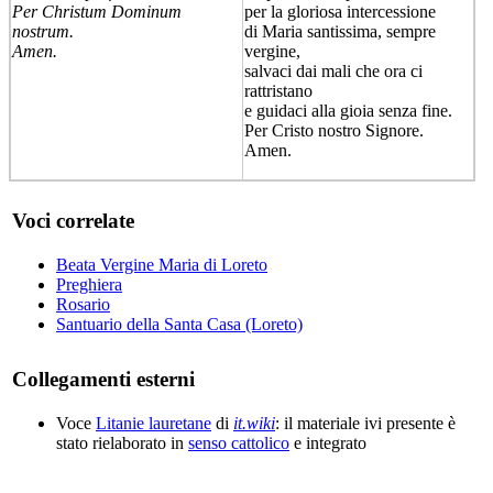
Per Christum Dominum
per la gloriosa intercessione
nostrum.
di Maria santissima, sempre
Amen.
vergine,
salvaci dai mali che ora ci
rattristano
e guidaci alla gioia senza fine.
Per Cristo nostro Signore.
Amen.
Voci correlate
Beata Vergine Maria di Loreto
Preghiera
Rosario
Santuario della Santa Casa (Loreto)
Collegamenti esterni
Voce
Litanie lauretane
di
it.wiki
: il materiale ivi presente è
stato rielaborato in
senso cattolico
e integrato