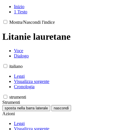
Inizio
1
Testo
Mostra/Nascondi l'indice
Litanie lauretane
Voce
Dialogo
italiano
Leggi
Visualizza sorgente
Cronologia
strumenti
Strumenti
sposta nella barra laterale
nascondi
Azioni
Leggi
Visualizza sorgente