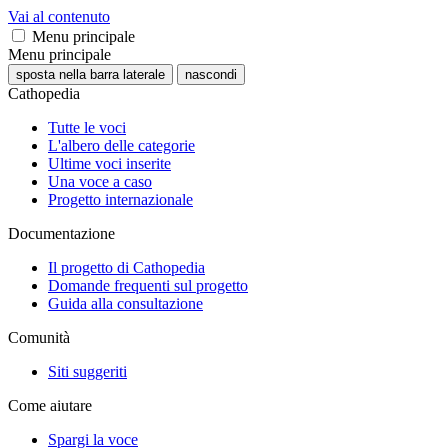
Vai al contenuto
Menu principale
Menu principale
sposta nella barra laterale
nascondi
Cathopedia
Tutte le voci
L'albero delle categorie
Ultime voci inserite
Una voce a caso
Progetto internazionale
Documentazione
Il progetto di Cathopedia
Domande frequenti sul progetto
Guida alla consultazione
Comunità
Siti suggeriti
Come aiutare
Spargi la voce