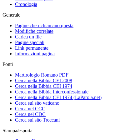
Cronologia
Generale
Pagine che richiamano questa
Modifiche correlate
Carica un file
Pagine speciali
Link permanente
Informazioni pagina
Fonti
Martirologio Romano PDF
Cerca nella Bibbia CEI 2008
Cerca nella Bibbia CEI 1974
Cerca nella Bibbia Interconfessionale
Cerca nella Bibbia CEI 1974 (LaParola.net)
Cerca sul sito vaticano
Cerca nel CCC
Cerca nel CDC
Cerca sul sito Treccani
Stampa/esporta