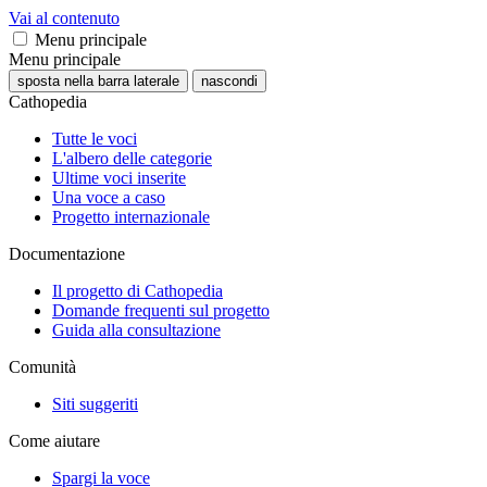
Vai al contenuto
Menu principale
Menu principale
sposta nella barra laterale
nascondi
Cathopedia
Tutte le voci
L'albero delle categorie
Ultime voci inserite
Una voce a caso
Progetto internazionale
Documentazione
Il progetto di Cathopedia
Domande frequenti sul progetto
Guida alla consultazione
Comunità
Siti suggeriti
Come aiutare
Spargi la voce