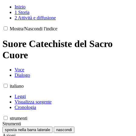
Inizio
1
Storia
2
Attività e diffusione
Mostra/Nascondi l'indice
Suore Catechiste del Sacro
Cuore
Voce
Dialogo
italiano
Leggi
Visualizza sorgente
Cronologia
strumenti
Strumenti
sposta nella barra laterale
nascondi
Azioni