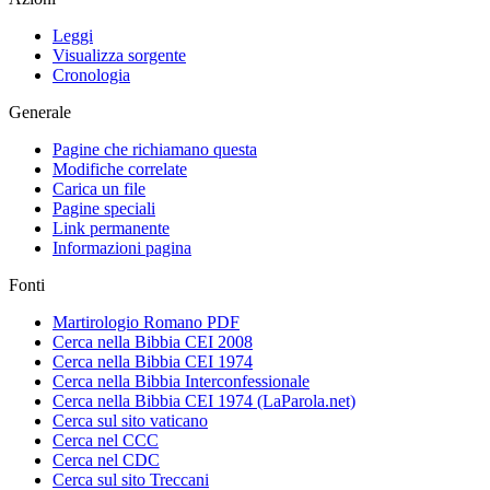
Leggi
Visualizza sorgente
Cronologia
Generale
Pagine che richiamano questa
Modifiche correlate
Carica un file
Pagine speciali
Link permanente
Informazioni pagina
Fonti
Martirologio Romano PDF
Cerca nella Bibbia CEI 2008
Cerca nella Bibbia CEI 1974
Cerca nella Bibbia Interconfessionale
Cerca nella Bibbia CEI 1974 (LaParola.net)
Cerca sul sito vaticano
Cerca nel CCC
Cerca nel CDC
Cerca sul sito Treccani