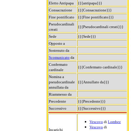
Eletto Antipapa
{{{antipapa}}}
Consacrazione
{{{Consacrazione}}}
Fine pontificato
{{{Fine pontificato}}}
Pseudocardinali
{{{Pseudocardinali creati}}}
creati
Sede
{{{Sede}}}
Opposto a
Sostenuto da
Scomunicato
da
Confermato
{{{Confermato cardinale}}}
cardinale
Nomina a
pseudocardinale
{{{Annullato da}}}
annullata da
Riammesso da
Precedente
{{{Precedente}}}
Successivo
{{{Successivo}}}
Vescovo
di
Lombez
Vescovo
di
Incarichi