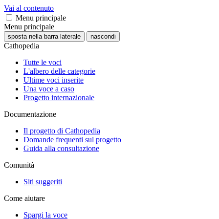
Vai al contenuto
Menu principale
Menu principale
sposta nella barra laterale
nascondi
Cathopedia
Tutte le voci
L'albero delle categorie
Ultime voci inserite
Una voce a caso
Progetto internazionale
Documentazione
Il progetto di Cathopedia
Domande frequenti sul progetto
Guida alla consultazione
Comunità
Siti suggeriti
Come aiutare
Spargi la voce