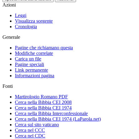
Azioni
Leggi
Visualizza sorgente
Cronologia
Generale
Pagine che richiamano questa
Modifiche correlate
Carica un file
Pagine speciali
Link permanente
Informazioni pagina
Fonti
Martirologio Romano PDF
Cerca nella Bibbia CEI 2008
Cerca nella Bibbia CEI 1974
Cerca nella Bibbia Interconfessionale
Cerca nella Bibbia CEI 1974 (LaParola.net)
Cerca sul sito vaticano
Cerca nel CCC
Cerca nel CDC