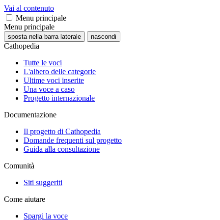
Vai al contenuto
Menu principale
Menu principale
sposta nella barra laterale
nascondi
Cathopedia
Tutte le voci
L'albero delle categorie
Ultime voci inserite
Una voce a caso
Progetto internazionale
Documentazione
Il progetto di Cathopedia
Domande frequenti sul progetto
Guida alla consultazione
Comunità
Siti suggeriti
Come aiutare
Spargi la voce