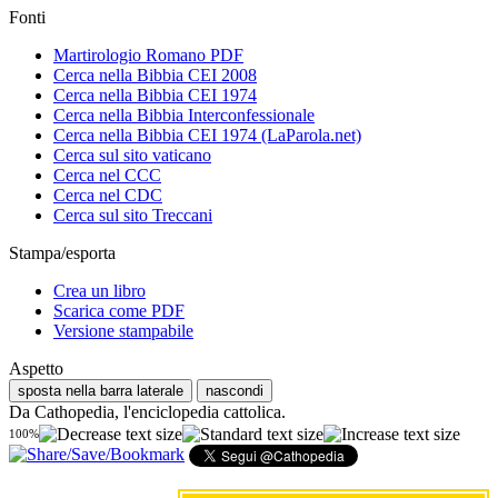
Fonti
Martirologio Romano PDF
Cerca nella Bibbia CEI 2008
Cerca nella Bibbia CEI 1974
Cerca nella Bibbia Interconfessionale
Cerca nella Bibbia CEI 1974 (LaParola.net)
Cerca sul sito vaticano
Cerca nel CCC
Cerca nel CDC
Cerca sul sito Treccani
Stampa/esporta
Crea un libro
Scarica come PDF
Versione stampabile
Aspetto
sposta nella barra laterale
nascondi
Da Cathopedia, l'enciclopedia cattolica.
100%