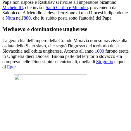
Papa non rispose e Rastislav si rivolse all'imperatore bizantino
Michele III
, che inviò i
Santi Cirillo e Metodio
, provenienti da
Salonicco. A Metodio si deve l'erezione di una Diocesi indipendente
a
Nitra
nell'
880
, che fu subito posta sotto l'autorità del Papa.
Medioevo e dominazione ungherese
La gerarchia dell'Impero della Grande Moravia non sopravvisse alla
caduta dello Stato slavo, che segnò l'ingresso del territorio della
Slovacchia nell'orbita ungherese. Attorno all'anno
1000
furono erette
in Ungheria dieci Diocesi. Buona parte del territorio slovacco era
compreso nelle Diocesi più settentrionali, quella di
Strigonio
e quella
di
Eger
.