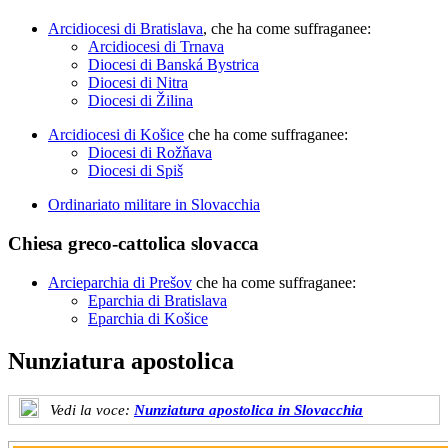
Arcidiocesi di Bratislava
, che ha come suffraganee:
Arcidiocesi di Trnava
Diocesi di Banská Bystrica
Diocesi di Nitra
Diocesi di Žilina
Arcidiocesi di Košice
che ha come suffraganee:
Diocesi di Rožňava
Diocesi di Spiš
Ordinariato militare in Slovacchia
Chiesa greco-cattolica slovacca
Arcieparchia di Prešov
che ha come suffraganee:
Eparchia di Bratislava
Eparchia di Košice
Nunziatura apostolica
Vedi la voce:
Nunziatura apostolica in Slovacchia