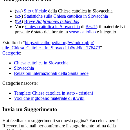
(
)
Sito ufficiale
della Chiesa cattolica in Slovacchia
SK
(
)
Statistiche sulla Chiesa cattolica in Slovacchia
EN
(
)
Breve
Ad firmiores reddendas
LA
Voce
Chiesa cattolica in Slovacchia
di
it.wiki
: il materiale ivi
presente è stato rielaborato in
senso cattolico
e integrato
Estratto da "
https://it.cathopedia.org/w/index.php?
title=Chiesa_Cattolica_in_Slovacchia&oldid=776473
"
Categorie
:
Chiesa cattolica in Slovacchia
Slovacchia
Relazioni internazionali della Santa Sede
Categorie nascoste:
Template Chiesa cattolica in stato - cristiani
Voci che inglobano materiale di it.wiki
Invia un Suggerimento
Hai feedback o suggerimenti su questa pagina? Faccelo sapere!
Riceverai un'email per confermare il suggerimento prima della