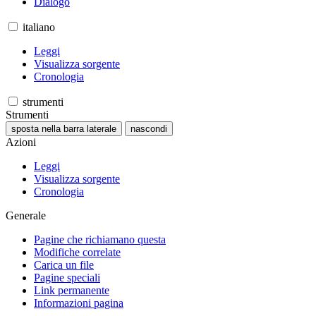
Dialogo
italiano
Leggi
Visualizza sorgente
Cronologia
strumenti
Strumenti
sposta nella barra laterale
nascondi
Azioni
Leggi
Visualizza sorgente
Cronologia
Generale
Pagine che richiamano questa
Modifiche correlate
Carica un file
Pagine speciali
Link permanente
Informazioni pagina