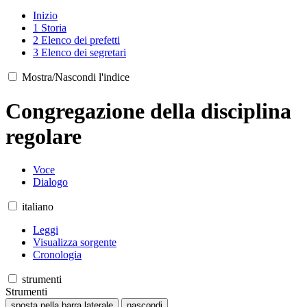
Inizio
1
Storia
2
Elenco dei prefetti
3
Elenco dei segretari
Mostra/Nascondi l'indice
Congregazione della disciplina
regolare
Voce
Dialogo
italiano
Leggi
Visualizza sorgente
Cronologia
strumenti
Strumenti
sposta nella barra laterale
nascondi