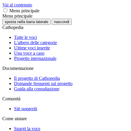
Vai al contenuto
Menu principale
Menu principale
sposta nella barra laterale
nascondi
Cathopedia
Tutte le voci
L'albero delle categorie
Ultime voci inserite
Una voce a caso
Progetto internazionale
Documentazione
Il progetto di Cathopedia
Domande frequenti sul progetto
Guida alla consultazione
Comunità
Siti suggeriti
Come aiutare
Spargi la voce