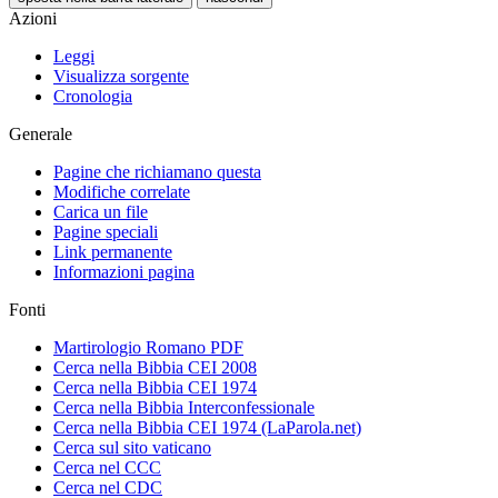
Azioni
Leggi
Visualizza sorgente
Cronologia
Generale
Pagine che richiamano questa
Modifiche correlate
Carica un file
Pagine speciali
Link permanente
Informazioni pagina
Fonti
Martirologio Romano PDF
Cerca nella Bibbia CEI 2008
Cerca nella Bibbia CEI 1974
Cerca nella Bibbia Interconfessionale
Cerca nella Bibbia CEI 1974 (LaParola.net)
Cerca sul sito vaticano
Cerca nel CCC
Cerca nel CDC