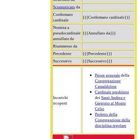
Scomunicato
da
Confermato
{{{Confermato cardinale}}}
cardinale
Nomina a
pseudocardinale
{{{Annullato da}}}
annullata da
Riammesso da
Precedente
{{{Precedente}}}
Successivo
{{{Successivo}}}
Priore generale
della
Congregazione
Camaldolese
Cardinale presbitero
Incarichi
dei
Santi Andrea e
ricoperti
Gregorio al Monte
Celio
Prefetto della
Congregazione della
disciplina regolare