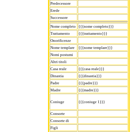
Predecessore
Erede
Successore
Nome completo
{{{nome completo}}}
Trattamento
{{{trattamento}}}
Onorificenze
Nome templare
{{{nome templare}}}
Nomi postumi
Altri titoli
Casa reale
{{{casa reale}}}
Dinastia
{{{dinastia}}}
Padre
{{{padre}}}
Madre
{{{madre}}}
Coniuge
{{{coniuge 1}}}
Consorte
Consorte di
Figli