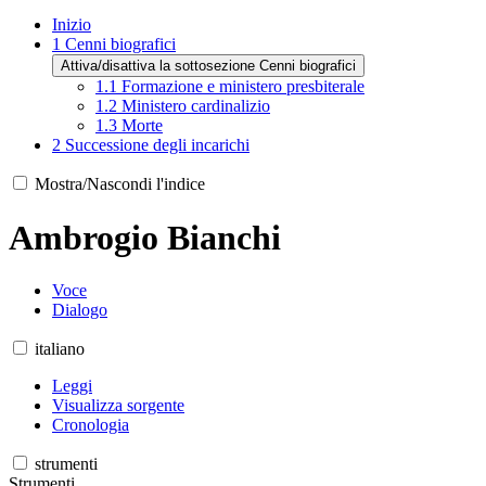
Inizio
1
Cenni biografici
Attiva/disattiva la sottosezione Cenni biografici
1.1
Formazione e ministero presbiterale
1.2
Ministero cardinalizio
1.3
Morte
2
Successione degli incarichi
Mostra/Nascondi l'indice
Ambrogio Bianchi
Voce
Dialogo
italiano
Leggi
Visualizza sorgente
Cronologia
strumenti
Strumenti