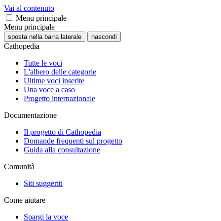
Vai al contenuto
Menu principale
Menu principale
sposta nella barra laterale
nascondi
Cathopedia
Tutte le voci
L'albero delle categorie
Ultime voci inserite
Una voce a caso
Progetto internazionale
Documentazione
Il progetto di Cathopedia
Domande frequenti sul progetto
Guida alla consultazione
Comunità
Siti suggeriti
Come aiutare
Spargi la voce