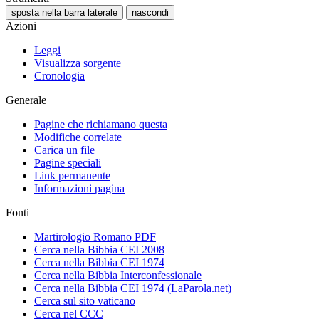
sposta nella barra laterale
nascondi
Azioni
Leggi
Visualizza sorgente
Cronologia
Generale
Pagine che richiamano questa
Modifiche correlate
Carica un file
Pagine speciali
Link permanente
Informazioni pagina
Fonti
Martirologio Romano PDF
Cerca nella Bibbia CEI 2008
Cerca nella Bibbia CEI 1974
Cerca nella Bibbia Interconfessionale
Cerca nella Bibbia CEI 1974 (LaParola.net)
Cerca sul sito vaticano
Cerca nel CCC