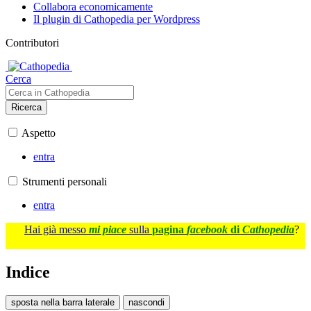
Collabora economicamente
Il plugin di Cathopedia per Wordpress
Contributori
Cerca
Ricerca
Aspetto
entra
Strumenti personali
entra
Hai già messo
mi piace
sulla
pagina
facebook
di
Cathopedia
?
Indice
sposta nella barra laterale
nascondi