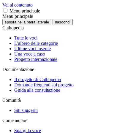
Vai al contenuto
Menu principale
Menu principale
sposta nella barra laterale
nascondi
Cathopedia
Tutte le voci
L'albero delle categorie
Ultime voci inserite
Una voce a caso
Progetto internazionale
Documentazione
Il progetto di Cathopedia
Domande frequenti sul progetto
Guida alla consultazione
Comunità
Siti suggeriti
Come aiutare
Spargi la voce