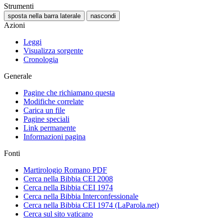
Strumenti
sposta nella barra laterale
nascondi
Azioni
Leggi
Visualizza sorgente
Cronologia
Generale
Pagine che richiamano questa
Modifiche correlate
Carica un file
Pagine speciali
Link permanente
Informazioni pagina
Fonti
Martirologio Romano PDF
Cerca nella Bibbia CEI 2008
Cerca nella Bibbia CEI 1974
Cerca nella Bibbia Interconfessionale
Cerca nella Bibbia CEI 1974 (LaParola.net)
Cerca sul sito vaticano