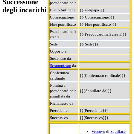
Successione
pseudocardinale
degli incarichi
Eletto Antipapa
{{{antipapa}}}
Consacrazione
{{{Consacrazione}}}
Fine pontificato
{{{Fine pontificato}}}
Pseudocardinali
{{{Pseudocardinali creati}}}
creati
Sede
{{{Sede}}}
Opposto a
Sostenuto da
Scomunicato
da
Confermato
{{{Confermato cardinale}}}
cardinale
Nomina a
pseudocardinale
{{{Annullato da}}}
annullata da
Riammesso da
Precedente
{{{Precedente}}}
Successivo
{{{Successivo}}}
Vescovo
di
Squillace