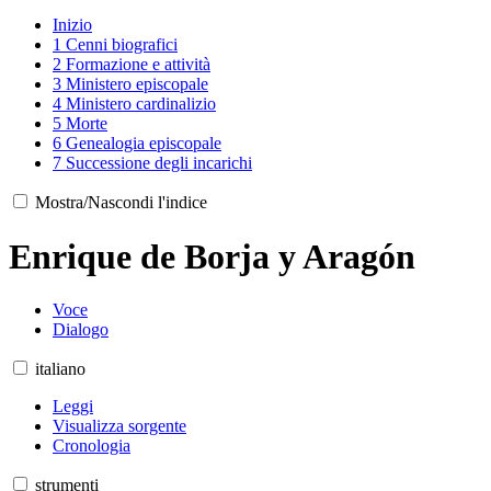
Inizio
1
Cenni biografici
2
Formazione e attività
3
Ministero episcopale
4
Ministero cardinalizio
5
Morte
6
Genealogia episcopale
7
Successione degli incarichi
Mostra/Nascondi l'indice
Enrique de Borja y Aragón
Voce
Dialogo
italiano
Leggi
Visualizza sorgente
Cronologia
strumenti