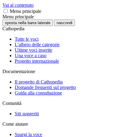
Vai al contenuto
Menu principale
Menu principale
sposta nella barra laterale
nascondi
Cathopedia
Tutte le voci
L'albero delle categorie
Ultime voci inserite
Una voce a caso
Progetto internazionale
Documentazione
Il progetto di Cathopedia
Domande frequenti sul progetto
Guida alla consultazione
Comunità
Siti suggeriti
Come aiutare
Spargi la voce