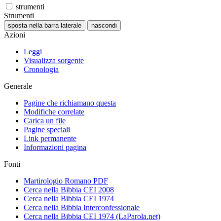
strumenti
Strumenti
sposta nella barra laterale
nascondi
Azioni
Leggi
Visualizza sorgente
Cronologia
Generale
Pagine che richiamano questa
Modifiche correlate
Carica un file
Pagine speciali
Link permanente
Informazioni pagina
Fonti
Martirologio Romano PDF
Cerca nella Bibbia CEI 2008
Cerca nella Bibbia CEI 1974
Cerca nella Bibbia Interconfessionale
Cerca nella Bibbia CEI 1974 (LaParola.net)