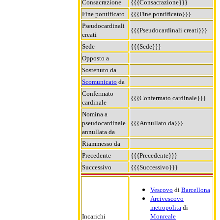
Consacrazione
{{{Consacrazione}}}
Fine pontificato
{{{Fine pontificato}}}
Pseudocardinali
{{{Pseudocardinali creati}}}
creati
Sede
{{{Sede}}}
Opposto a
Sostenuto da
Scomunicato
da
Confermato
{{{Confermato cardinale}}}
cardinale
Nomina a
pseudocardinale
{{{Annullato da}}}
annullata da
Riammesso da
Precedente
{{{Precedente}}}
Successivo
{{{Successivo}}}
Vescovo
di
Barcellona
Arcivescovo
metropolita
di
Incarichi
Monreale