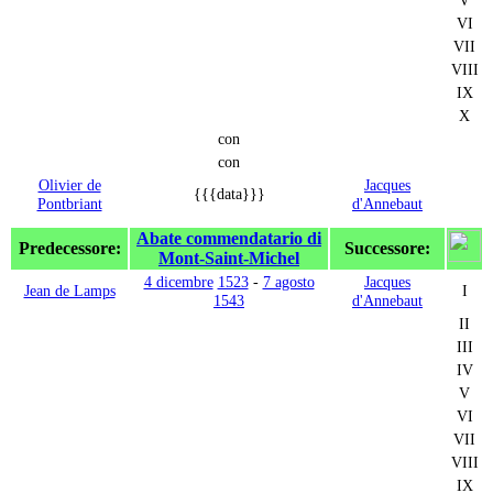
VI
VII
VIII
IX
X
con
con
Olivier de
Jacques
{{{data}}}
Pontbriant
d'Annebaut
Abate commendatario di
Predecessore:
Successore:
Mont-Saint-Michel
4 dicembre
1523
-
7 agosto
Jacques
Jean de Lamps
I
1543
d'Annebaut
II
III
IV
V
VI
VII
VIII
IX