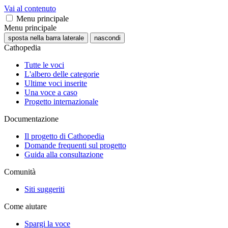
Vai al contenuto
Menu principale
Menu principale
sposta nella barra laterale
nascondi
Cathopedia
Tutte le voci
L'albero delle categorie
Ultime voci inserite
Una voce a caso
Progetto internazionale
Documentazione
Il progetto di Cathopedia
Domande frequenti sul progetto
Guida alla consultazione
Comunità
Siti suggeriti
Come aiutare
Spargi la voce