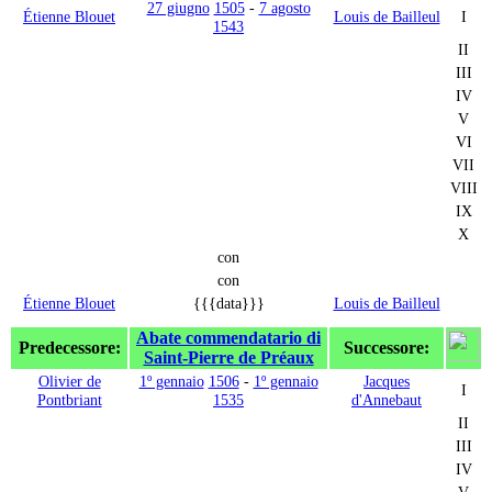
27 giugno
1505
-
7 agosto
Étienne Blouet
Louis de Bailleul
I
1543
II
III
IV
V
VI
VII
VIII
IX
X
con
con
Étienne Blouet
{{{data}}}
Louis de Bailleul
Abate commendatario di
Predecessore:
Successore:
Saint-Pierre de Préaux
Olivier de
1º gennaio
1506
-
1º gennaio
Jacques
I
Pontbriant
1535
d'Annebaut
II
III
IV
V