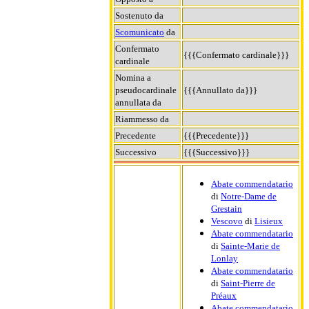
Sostenuto da
Scomunicato
da
Confermato
{{{Confermato cardinale}}}
cardinale
Nomina a
pseudocardinale
{{{Annullato da}}}
annullata da
Riammesso da
Precedente
{{{Precedente}}}
Successivo
{{{Successivo}}}
Abate commendatario
di
Notre-Dame de
Grestain
Vescovo
di
Lisieux
Abate commendatario
di
Sainte-Marie de
Lonlay
Abate commendatario
di
Saint-Pierre de
Préaux
Abate commendatario