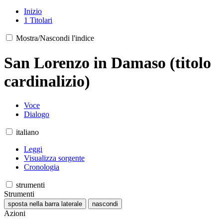
Inizio
1
Titolari
Mostra/Nascondi l'indice
San Lorenzo in Damaso (titolo
cardinalizio)
Voce
Dialogo
italiano
Leggi
Visualizza sorgente
Cronologia
strumenti
Strumenti
sposta nella barra laterale
nascondi
Azioni