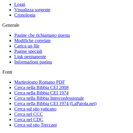
Leggi
Visualizza sorgente
Cronologia
Generale
Pagine che richiamano questa
Modifiche correlate
Carica un file
Pagine speciali
Link permanente
Informazioni pagina
Fonti
Martirologio Romano PDF
Cerca nella Bibbia CEI 2008
Cerca nella Bibbia CEI 1974
Cerca nella Bibbia Interconfessionale
Cerca nella Bibbia CEI 1974 (LaParola.net)
Cerca sul sito vaticano
Cerca nel CCC
Cerca nel CDC
Cerca sul sito Treccani