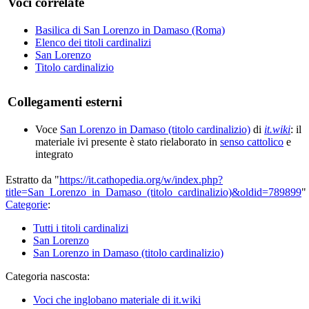
Voci correlate
Basilica di San Lorenzo in Damaso (Roma)
Elenco dei titoli cardinalizi
San Lorenzo
Titolo cardinalizio
Collegamenti esterni
Voce
San Lorenzo in Damaso (titolo cardinalizio)
di
it.wiki
: il
materiale ivi presente è stato rielaborato in
senso cattolico
e
integrato
Estratto da "
https://it.cathopedia.org/w/index.php?
title=San_Lorenzo_in_Damaso_(titolo_cardinalizio)&oldid=789899
"
Categorie
:
Tutti i titoli cardinalizi
San Lorenzo
San Lorenzo in Damaso (titolo cardinalizio)
Categoria nascosta:
Voci che inglobano materiale di it.wiki