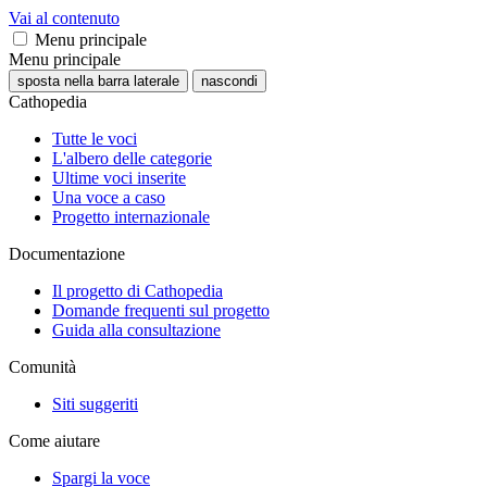
Vai al contenuto
Menu principale
Menu principale
sposta nella barra laterale
nascondi
Cathopedia
Tutte le voci
L'albero delle categorie
Ultime voci inserite
Una voce a caso
Progetto internazionale
Documentazione
Il progetto di Cathopedia
Domande frequenti sul progetto
Guida alla consultazione
Comunità
Siti suggeriti
Come aiutare
Spargi la voce