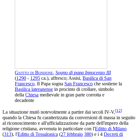
Giotto di Bondone
,
Sogno di papa Innocenzo III
(
1290
-
1295
ca.), affresco; Assisi,
Basilica di San
Francesco
. Il Papa sogna
San Francesco
che sostiene la
Basilica lateranense
in procinto di crollare, simbolo
della
Chiesa
medievale in gran parte corrotta e
decadente
[
12
]
La situazione mutò notevolmente a partire dai secoli IV-V,
quando la Chiesa fu caratterizzata da conversioni di massa in seguito
al riconoscimento e all'ufficializzazione da parte dell'impero della
religione cristiana, avvenuta in particolare con l'
Editto di Milano
(
313
), l'
Editto di Tessalonica
(
27 febbraio
380
) e i 4
Decreti di