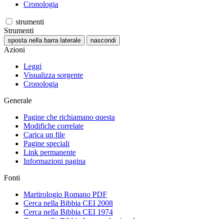
Cronologia
strumenti
Strumenti
sposta nella barra laterale
nascondi
Azioni
Leggi
Visualizza sorgente
Cronologia
Generale
Pagine che richiamano questa
Modifiche correlate
Carica un file
Pagine speciali
Link permanente
Informazioni pagina
Fonti
Martirologio Romano PDF
Cerca nella Bibbia CEI 2008
Cerca nella Bibbia CEI 1974