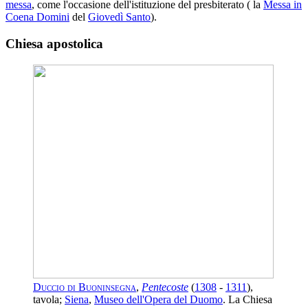
messa
, come l'occasione dell'istituzione del presbiterato ( la
Messa in
Coena Domini
del
Giovedì Santo
).
Chiesa apostolica
Duccio di Buoninsegna
,
Pentecoste
(
1308
-
1311
),
tavola;
Siena
,
Museo dell'Opera del Duomo
. La Chiesa