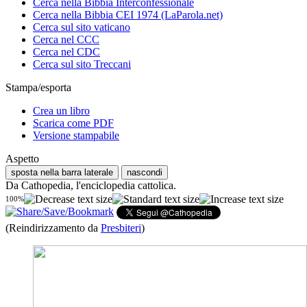
Cerca nella Bibbia Interconfessionale
Cerca nella Bibbia CEI 1974 (LaParola.net)
Cerca sul sito vaticano
Cerca nel CCC
Cerca nel CDC
Cerca sul sito Treccani
Stampa/esporta
Crea un libro
Scarica come PDF
Versione stampabile
Aspetto
sposta nella barra laterale
nascondi
Da Cathopedia, l'enciclopedia cattolica.
100%
(Reindirizzamento da
Presbiteri
)