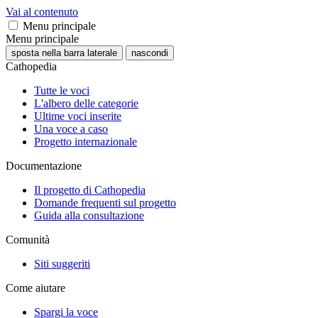
Vai al contenuto
Menu principale
Menu principale
sposta nella barra laterale
nascondi
Cathopedia
Tutte le voci
L'albero delle categorie
Ultime voci inserite
Una voce a caso
Progetto internazionale
Documentazione
Il progetto di Cathopedia
Domande frequenti sul progetto
Guida alla consultazione
Comunità
Siti suggeriti
Come aiutare
Spargi la voce