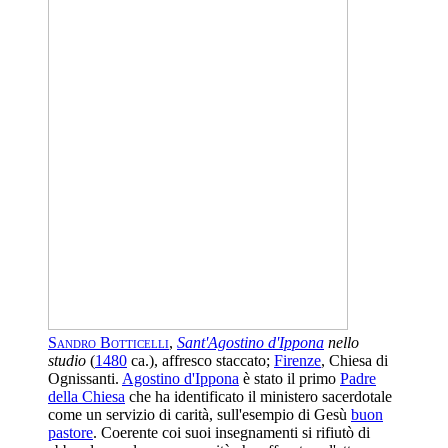
Sandro Botticelli
,
Sant'Agostino d'Ippona
nello
studio
(
1480
ca.), affresco staccato;
Firenze
, Chiesa di
Ognissanti.
Agostino d'Ippona
è stato il primo
Padre
della Chiesa
che ha identificato il ministero sacerdotale
come un servizio di carità, sull'esempio di Gesù
buon
pastore
. Coerente coi suoi insegnamenti si rifiutò di