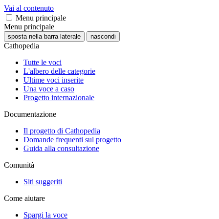
Vai al contenuto
Menu principale
Menu principale
sposta nella barra laterale
nascondi
Cathopedia
Tutte le voci
L'albero delle categorie
Ultime voci inserite
Una voce a caso
Progetto internazionale
Documentazione
Il progetto di Cathopedia
Domande frequenti sul progetto
Guida alla consultazione
Comunità
Siti suggeriti
Come aiutare
Spargi la voce