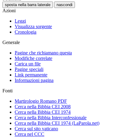
sposta nella barra laterale
nascondi
Azioni
Leggi
Visualizza sorgente
Cronologia
Generale
Pagine che richiamano questa
Modifiche correlate
Carica un file
Pagine speciali
Link permanente
Informazioni pagina
Fonti
Martirologio Romano PDF
Cerca nella Bibbia CEI 2008
Cerca nella Bibbia CEI 1974
Cerca nella Bibbia Interconfessionale
Cerca nella Bibbia CEI 1974 (LaParola.net)
Cerca sul sito vaticano
Cerca nel CCC