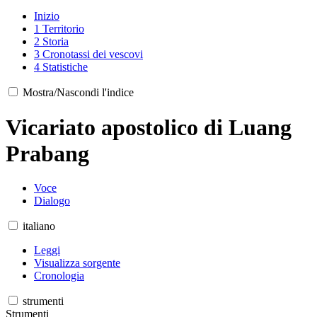
Inizio
1
Territorio
2
Storia
3
Cronotassi dei vescovi
4
Statistiche
Mostra/Nascondi l'indice
Vicariato apostolico di Luang
Prabang
Voce
Dialogo
italiano
Leggi
Visualizza sorgente
Cronologia
strumenti
Strumenti