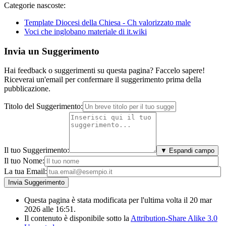
Categorie nascoste:
Template Diocesi della Chiesa - Ch valorizzato male
Voci che inglobano materiale di it.wiki
Invia un Suggerimento
Hai feedback o suggerimenti su questa pagina? Faccelo sapere!
Riceverai un'email per confermare il suggerimento prima della
pubblicazione.
Titolo del Suggerimento:
Il tuo Suggerimento:
▼ Espandi campo
Il tuo Nome:
La tua Email:
Questa pagina è stata modificata per l'ultima volta il 20 mar
2026 alle 16:51.
Il contenuto è disponibile sotto la
Attribution-Share Alike 3.0