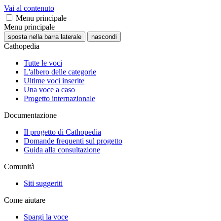
Vai al contenuto
Menu principale
Menu principale
sposta nella barra laterale
nascondi
Cathopedia
Tutte le voci
L'albero delle categorie
Ultime voci inserite
Una voce a caso
Progetto internazionale
Documentazione
Il progetto di Cathopedia
Domande frequenti sul progetto
Guida alla consultazione
Comunità
Siti suggeriti
Come aiutare
Spargi la voce