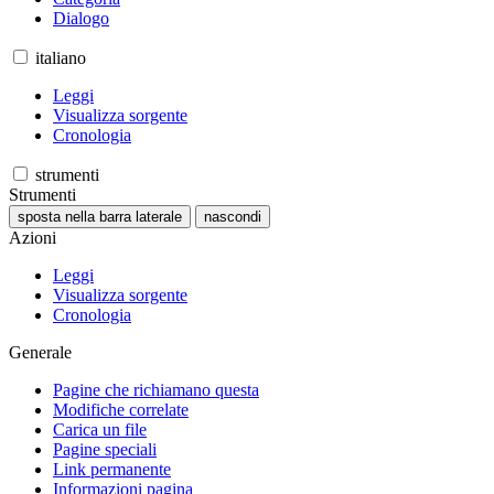
Dialogo
italiano
Leggi
Visualizza sorgente
Cronologia
strumenti
Strumenti
sposta nella barra laterale
nascondi
Azioni
Leggi
Visualizza sorgente
Cronologia
Generale
Pagine che richiamano questa
Modifiche correlate
Carica un file
Pagine speciali
Link permanente
Informazioni pagina