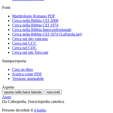
Fonti
Martirologio Romano PDF
Cerca nella Bibbia CEI 2008
Cerca nella Bibbia CEI 1974
Cerca nella Bibbia Interconfessionale
Cerca nella Bibbia CEI 1974 (LaParola.net)
Cerca sul sito vaticano
Cerca nel CCC
Cerca nel CDC
Cerca sul sito Treccani
Stampa/esporta
Crea un libro
Scarica come PDF
Versione stampabile
Aspetto
sposta nella barra laterale
nascondi
Aiuto
Da Cathopedia, l'enciclopedia cattolica.
Persone decedute il
4 luglio
.