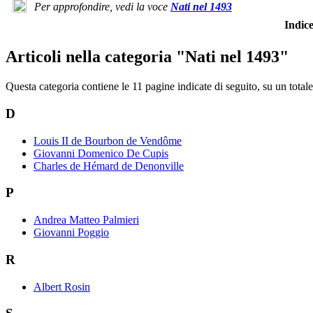
Per approfondire, vedi la voce
Nati nel 1493
Indi
Articoli nella categoria "Nati nel 1493"
Questa categoria contiene le 11 pagine indicate di seguito, su un totale
D
Louis II de Bourbon de Vendôme
Giovanni Domenico De Cupis
Charles de Hémard de Denonville
P
Andrea Matteo Palmieri
Giovanni Poggio
R
Albert Rosin