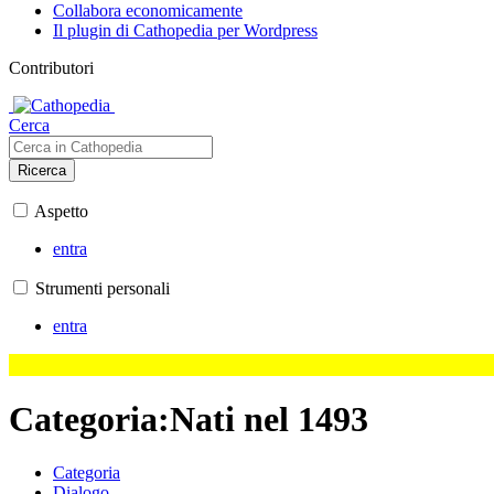
Collabora economicamente
Il plugin di Cathopedia per Wordpress
Contributori
Cerca
Ricerca
Aspetto
entra
Strumenti personali
entra
Categoria
:
Nati nel 1493
Categoria
Dialogo