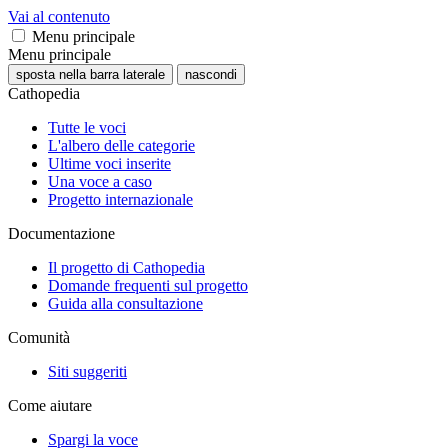
Vai al contenuto
Menu principale
Menu principale
sposta nella barra laterale
nascondi
Cathopedia
Tutte le voci
L'albero delle categorie
Ultime voci inserite
Una voce a caso
Progetto internazionale
Documentazione
Il progetto di Cathopedia
Domande frequenti sul progetto
Guida alla consultazione
Comunità
Siti suggeriti
Come aiutare
Spargi la voce