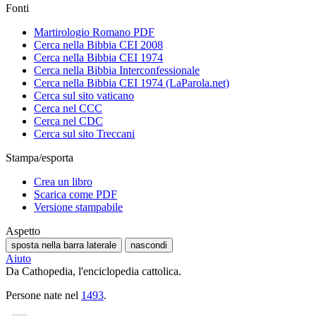
Fonti
Martirologio Romano PDF
Cerca nella Bibbia CEI 2008
Cerca nella Bibbia CEI 1974
Cerca nella Bibbia Interconfessionale
Cerca nella Bibbia CEI 1974 (LaParola.net)
Cerca sul sito vaticano
Cerca nel CCC
Cerca nel CDC
Cerca sul sito Treccani
Stampa/esporta
Crea un libro
Scarica come PDF
Versione stampabile
Aspetto
sposta nella barra laterale
nascondi
Aiuto
Da Cathopedia, l'enciclopedia cattolica.
Persone nate nel
1493
.