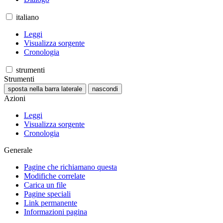
italiano
Leggi
Visualizza sorgente
Cronologia
strumenti
Strumenti
sposta nella barra laterale
nascondi
Azioni
Leggi
Visualizza sorgente
Cronologia
Generale
Pagine che richiamano questa
Modifiche correlate
Carica un file
Pagine speciali
Link permanente
Informazioni pagina