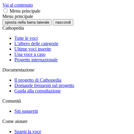
Vai al contenuto
Menu principale
Menu principale
sposta nella barra laterale
nascondi
Cathopedia
Tutte le voci
L'albero delle categorie
Ultime voci inserite
Una voce a caso
Progetto internazionale
Documentazione
Il progetto di Cathopedia
Domande frequenti sul progetto
Guida alla consultazione
Comunità
Siti suggeriti
Come aiutare
Spargi la voce