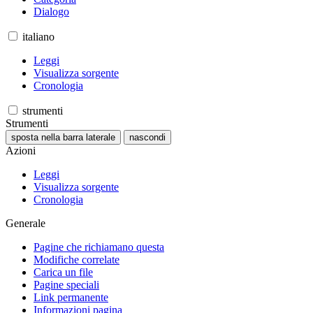
Dialogo
italiano
Leggi
Visualizza sorgente
Cronologia
strumenti
Strumenti
sposta nella barra laterale
nascondi
Azioni
Leggi
Visualizza sorgente
Cronologia
Generale
Pagine che richiamano questa
Modifiche correlate
Carica un file
Pagine speciali
Link permanente
Informazioni pagina