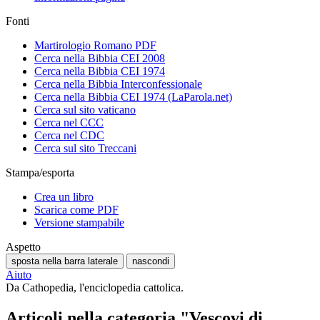
Fonti
Martirologio Romano PDF
Cerca nella Bibbia CEI 2008
Cerca nella Bibbia CEI 1974
Cerca nella Bibbia Interconfessionale
Cerca nella Bibbia CEI 1974 (LaParola.net)
Cerca sul sito vaticano
Cerca nel CCC
Cerca nel CDC
Cerca sul sito Treccani
Stampa/esporta
Crea un libro
Scarica come PDF
Versione stampabile
Aspetto
sposta nella barra laterale
nascondi
Aiuto
Da Cathopedia, l'enciclopedia cattolica.
Articoli nella categoria "Vescovi di