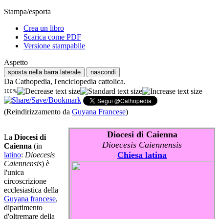
Stampa/esporta
Crea un libro
Scarica come PDF
Versione stampabile
Aspetto
sposta nella barra laterale
nascondi
Da Cathopedia, l'enciclopedia cattolica.
100%
(Reindirizzamento da
Guyana Francese
)
Diocesi di Caienna
La
Diocesi di
Dioecesis Caiennensis
Caienna
(in
Chiesa latina
latino
:
Dioecesis
Caiennensis
) è
l'unica
circoscrizione
ecclesiastica della
Guyana francese
,
dipartimento
d'oltremare della