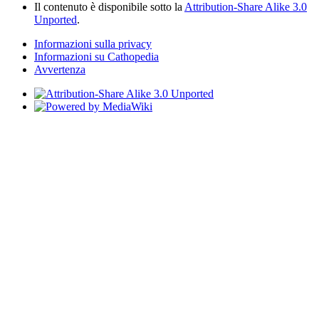
Il contenuto è disponibile sotto la
Attribution-Share Alike 3.0
Unported
.
Informazioni sulla privacy
Informazioni su Cathopedia
Avvertenza