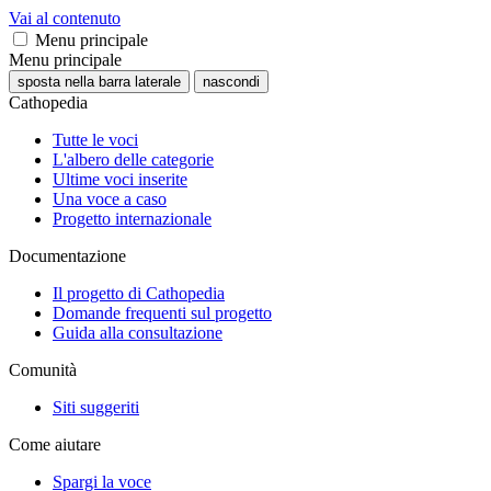
Vai al contenuto
Menu principale
Menu principale
sposta nella barra laterale
nascondi
Cathopedia
Tutte le voci
L'albero delle categorie
Ultime voci inserite
Una voce a caso
Progetto internazionale
Documentazione
Il progetto di Cathopedia
Domande frequenti sul progetto
Guida alla consultazione
Comunità
Siti suggeriti
Come aiutare
Spargi la voce