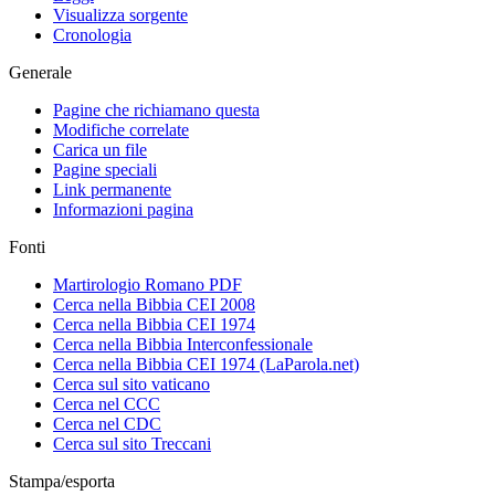
Visualizza sorgente
Cronologia
Generale
Pagine che richiamano questa
Modifiche correlate
Carica un file
Pagine speciali
Link permanente
Informazioni pagina
Fonti
Martirologio Romano PDF
Cerca nella Bibbia CEI 2008
Cerca nella Bibbia CEI 1974
Cerca nella Bibbia Interconfessionale
Cerca nella Bibbia CEI 1974 (LaParola.net)
Cerca sul sito vaticano
Cerca nel CCC
Cerca nel CDC
Cerca sul sito Treccani
Stampa/esporta