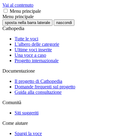
Vai al contenuto
Menu principale
Menu principale
sposta nella barra laterale
nascondi
Cathopedia
Tutte le voci
L'albero delle categorie
Ultime voci inserite
Una voce a caso
Progetto internazionale
Documentazione
Il progetto di Cathopedia
Domande frequenti sul progetto
Guida alla consultazione
Comunità
Siti suggeriti
Come aiutare
Spargi la voce