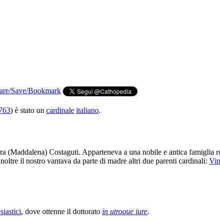
763
) è stato un
cardinale
italiano
.
ora (Maddalena) Costaguti. Apparteneva a una nobile e antica famiglia 
 inoltre il nostro vantava da parte di madre altri due parenti cardinali:
Vin
iastici
, dove ottenne il dottorato
in utroque iure
.