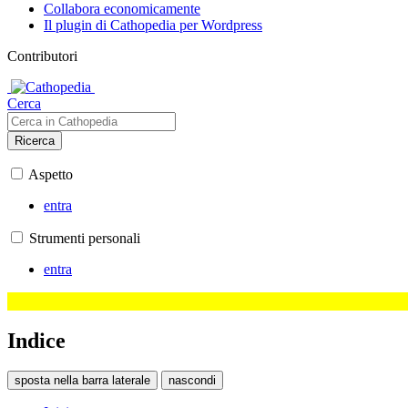
Collabora economicamente
Il plugin di Cathopedia per Wordpress
Contributori
Cerca
Ricerca
Aspetto
entra
Strumenti personali
entra
Indice
sposta nella barra laterale
nascondi