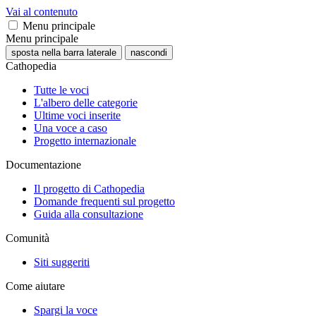
Vai al contenuto
Menu principale
Menu principale
sposta nella barra laterale
nascondi
Cathopedia
Tutte le voci
L'albero delle categorie
Ultime voci inserite
Una voce a caso
Progetto internazionale
Documentazione
Il progetto di Cathopedia
Domande frequenti sul progetto
Guida alla consultazione
Comunità
Siti suggeriti
Come aiutare
Spargi la voce