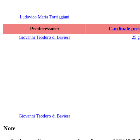
Ludovico Maria Torriggiani
Predecessore:
Cardinale pres
Giovanni Teodoro di Baviera
25 g
Giovanni Teodoro di Baviera
Note