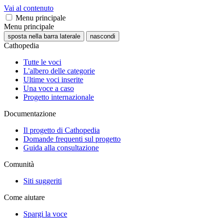
Vai al contenuto
Menu principale
Menu principale
sposta nella barra laterale
nascondi
Cathopedia
Tutte le voci
L'albero delle categorie
Ultime voci inserite
Una voce a caso
Progetto internazionale
Documentazione
Il progetto di Cathopedia
Domande frequenti sul progetto
Guida alla consultazione
Comunità
Siti suggeriti
Come aiutare
Spargi la voce