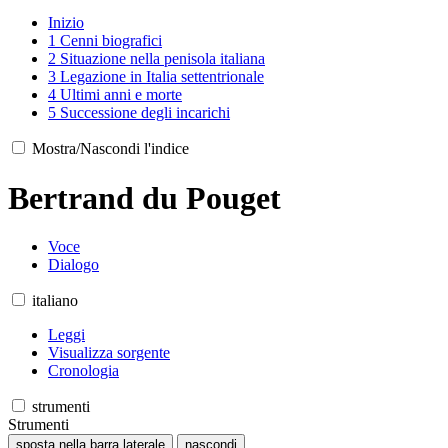
Inizio
1
Cenni biografici
2
Situazione nella penisola italiana
3
Legazione in Italia settentrionale
4
Ultimi anni e morte
5
Successione degli incarichi
Mostra/Nascondi l'indice
Bertrand du Pouget
Voce
Dialogo
italiano
Leggi
Visualizza sorgente
Cronologia
strumenti
Strumenti
sposta nella barra laterale
nascondi