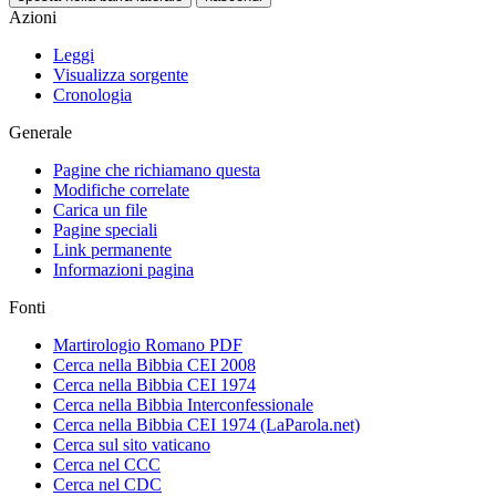
Azioni
Leggi
Visualizza sorgente
Cronologia
Generale
Pagine che richiamano questa
Modifiche correlate
Carica un file
Pagine speciali
Link permanente
Informazioni pagina
Fonti
Martirologio Romano PDF
Cerca nella Bibbia CEI 2008
Cerca nella Bibbia CEI 1974
Cerca nella Bibbia Interconfessionale
Cerca nella Bibbia CEI 1974 (LaParola.net)
Cerca sul sito vaticano
Cerca nel CCC
Cerca nel CDC