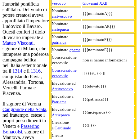
vescovo
Giovanni XXII
l'autorità pontificia
sull'Italia. Del vuoto di
Nominato
{{{nominatoA}}}
potere creatosi aveva
arcivescovo
approfittato l'imperatore
Nominato
Ludovico il Bavaro.
{{{nominatoAE}}}
arcieparca
Questi conferì il titolo
Nominato
di vicario imperiale a
{{{nominatoP}}}
patriarca
Matteo Visconti
,
signore di Milano, che
Nominato
eparca
{{{nominatoE}}}
intraprese una poderosa
Consacrazione
campagna bellica
non si hanno informazioni
vescovile
nell'Italia settentrionale
Consacrazione
tra il
1314
e il
1316
,
[[ {{{aC}}} ]]
vescovile
conquistando Pavia,
Alessandria, Tortona,
Elevazione ad
{{{elevato}}}
Vercelli, Parma e
Arcivescovo
Piacenza.
Elevazione a
{{{patriarca}}}
Patriarca
Il signore di Verona
Cangrande della Scala
,
Elevazione ad
{{{arcieparca}}}
nel frattempo, estese i
Arcieparca
propri possedimenti in
Creazione
{{{P}}}
Veneto e
Passerino
a
Cardinale
Bonacolsi
, signore di
Creato
Mantova, aveva