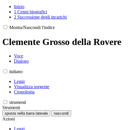
Inizio
1
Cenni biografici
2
Successione degli incarichi
Mostra/Nascondi l'indice
Clemente Grosso della Rovere
Voce
Dialogo
italiano
Leggi
Visualizza sorgente
Cronologia
strumenti
Strumenti
sposta nella barra laterale
nascondi
Azioni
Leggi