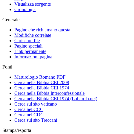
Visualizza sorgente
Cronologia
Generale
Pagine che richiamano questa
Modifiche correlate
Carica un file
Pagine speciali
Link permanente
Informazioni pagina
Fonti
Martirologio Romano PDF
Cerca nella Bibbia CEI 2008
Cerca nella Bibbia CEI 1974
Cerca nella Bibbia Interconfessionale
Cerca nella Bibbia CEI 1974 (LaParola.net)
Cerca sul sito vaticano
Cerca nel CCC
Cerca nel CDC
Cerca sul sito Treccani
Stampa/esporta