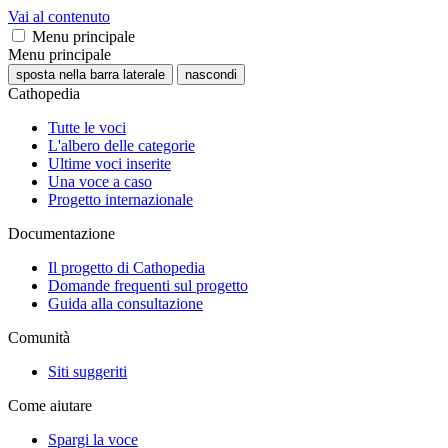
Vai al contenuto
Menu principale
Menu principale
sposta nella barra laterale
nascondi
Cathopedia
Tutte le voci
L'albero delle categorie
Ultime voci inserite
Una voce a caso
Progetto internazionale
Documentazione
Il progetto di Cathopedia
Domande frequenti sul progetto
Guida alla consultazione
Comunità
Siti suggeriti
Come aiutare
Spargi la voce