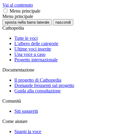
Vai al contenuto
Menu principale
Menu principale
sposta nella barra laterale
nascondi
Cathopedia
Tutte le voci
L'albero delle categorie
Ultime voci inserite
Una voce a caso
Progetto internazionale
Documentazione
Il progetto di Cathopedia
Domande frequenti sul progetto
Guida alla consultazione
Comunità
Siti suggeriti
Come aiutare
Spargi la voce