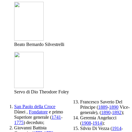
Beato Bernardo Silvestrelli
Servo di Dio Theodore Foley
Francesco Saverio Del
San Paolo della Croce
Principe (
1889
-
1890
Vice-
Dànei ,
Fondatore
e primo
generale), (
1890
-
1892
);
Superiore generale (
1741
-
Geremia Angelucci
1775
) deceduto;
(
1908
-
1914
);
Giovanni Battista
Silvio Di Vezza (
1914
-