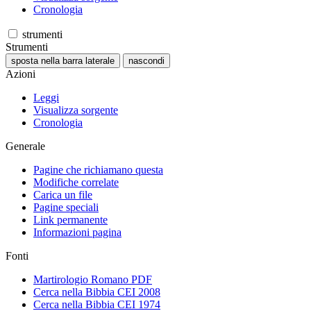
Cronologia
strumenti
Strumenti
sposta nella barra laterale
nascondi
Azioni
Leggi
Visualizza sorgente
Cronologia
Generale
Pagine che richiamano questa
Modifiche correlate
Carica un file
Pagine speciali
Link permanente
Informazioni pagina
Fonti
Martirologio Romano PDF
Cerca nella Bibbia CEI 2008
Cerca nella Bibbia CEI 1974