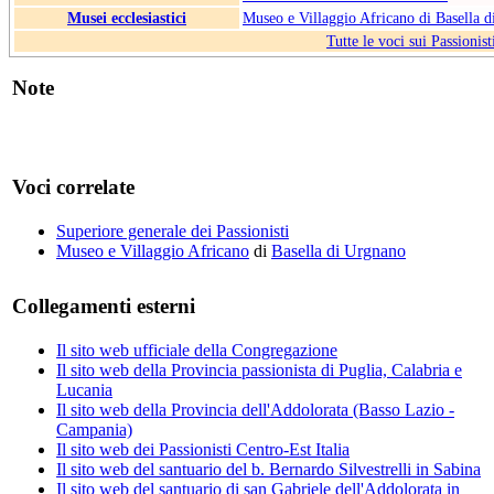
Musei ecclesiastici
Museo e Villaggio Africano di Basella 
Tutte le voci sui Passionist
Note
Voci correlate
Superiore generale dei Passionisti
Museo e Villaggio Africano
di
Basella di Urgnano
Collegamenti esterni
Il sito web ufficiale della Congregazione
Il sito web della Provincia passionista di Puglia, Calabria e
Lucania
Il sito web della Provincia dell'Addolorata (Basso Lazio -
Campania)
Il sito web dei Passionisti Centro-Est Italia
Il sito web del santuario del b. Bernardo Silvestrelli in Sabina
Il sito web del santuario di san Gabriele dell'Addolorata in