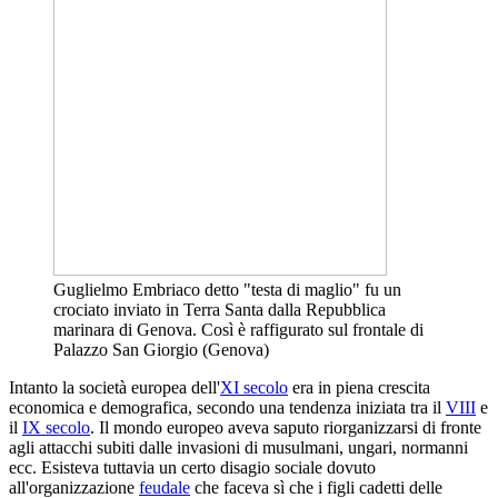
Guglielmo Embriaco detto "testa di maglio" fu un
crociato inviato in Terra Santa dalla Repubblica
marinara di Genova. Così è raffigurato sul frontale di
Palazzo San Giorgio (Genova)
Intanto la società europea dell'
XI secolo
era in piena crescita
economica e demografica, secondo una tendenza iniziata tra il
VIII
e
il
IX secolo
. Il mondo europeo aveva saputo riorganizzarsi di fronte
agli attacchi subiti dalle invasioni di musulmani, ungari, normanni
ecc. Esisteva tuttavia un certo disagio sociale dovuto
all'organizzazione
feudale
che faceva sì che i figli cadetti delle