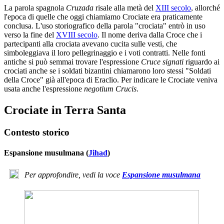
La parola spagnola
Cruzada
risale alla metà del
XIII secolo
, allorché
l'epoca di quelle che oggi chiamiamo Crociate era praticamente
conclusa. L'uso storiografico della parola "crociata" entrò in uso
verso la fine del
XVIII secolo
. Il nome deriva dalla Croce che i
partecipanti alla crociata avevano cucita sulle vesti, che
simboleggiava il loro pellegrinaggio e i voti contratti. Nelle fonti
antiche si può semmai trovare l'espressione
Cruce signati
riguardo ai
crociati anche se i soldati bizantini chiamarono loro stessi "Soldati
della Croce" già all'epoca di Eraclio. Per indicare le Crociate veniva
usata anche l'espressione
negotium Crucis
.
Crociate in Terra Santa
Contesto storico
Espansione musulmana (
Jihad
)
Per approfondire, vedi la voce
Espansione musulmana