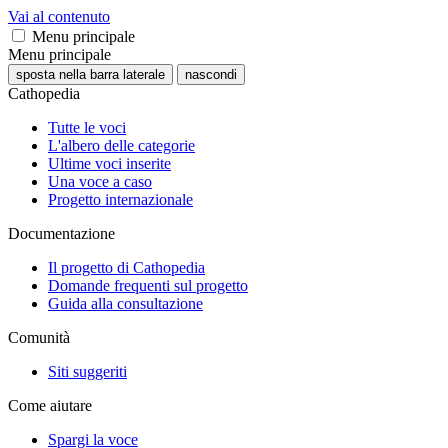
Vai al contenuto
Menu principale
Menu principale
sposta nella barra laterale
nascondi
Cathopedia
Tutte le voci
L'albero delle categorie
Ultime voci inserite
Una voce a caso
Progetto internazionale
Documentazione
Il progetto di Cathopedia
Domande frequenti sul progetto
Guida alla consultazione
Comunità
Siti suggeriti
Come aiutare
Spargi la voce