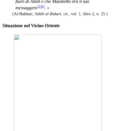
fuori di Allah e che Maometto era il suo
[
14
]
»
messaggero
.
(Al-Bukhari,
Sahih al-Bukari
, cit., vol. 1, libro 2, n. 25.)
Situazione nel Vicino Oriente