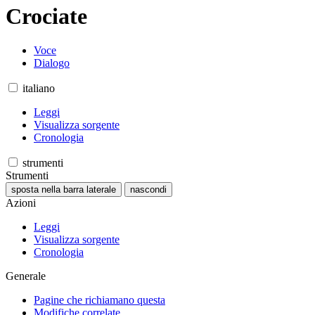
Crociate
Voce
Dialogo
italiano
Leggi
Visualizza sorgente
Cronologia
strumenti
Strumenti
sposta nella barra laterale
nascondi
Azioni
Leggi
Visualizza sorgente
Cronologia
Generale
Pagine che richiamano questa
Modifiche correlate