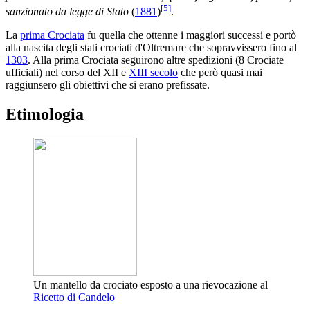
[
5
]
sanzionato da legge di Stato
(
1881
)
.
La
prima Crociata
fu quella che ottenne i maggiori successi e portò
alla nascita degli stati crociati d'Oltremare che sopravvissero fino al
1303
. Alla prima Crociata seguirono altre spedizioni (8 Crociate
ufficiali) nel corso del XII e
XIII secolo
che però quasi mai
raggiunsero gli obiettivi che si erano prefissate.
Etimologia
Un mantello da crociato esposto a una rievocazione al
Ricetto di Candelo