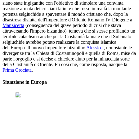
siano state ingigantite con l'obiettivo di stimolare una convinta
reazione armata dei cristiani latini e che fosse in realtà la montante
potenza selgiuchide a spaventare il mondo cristiano che, dopo la
disastrosa disfatta dell'Imperatore d'Oriente Romano IV Diogene a
Manzicerta
(conseguenza del grave periodo di crisi che stava
attraversando l'impero bizantino), temeva che si stesse profilando un
terribile cataclisma anche per la Cristianità latina e che il Sultanato
selgiuchide avrebbe potuto realizzare la conquista islamica
dell'Europa. Il nuovo Imperatore bizantino
Alessio I
, nonostante le
divergenze tra la Chiesa di Costantinopoli e quella di Roma, mise da
parte l'orgoglio e si decise a chiedere aiuto per la minacciata sorte
della Cristianità d'Oriente. Fu così che, come risposta, nacque la
Prima Crociata
.
Situazione in Europa