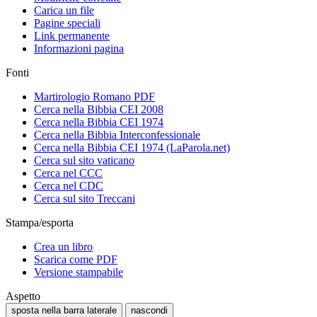
Carica un file
Pagine speciali
Link permanente
Informazioni pagina
Fonti
Martirologio Romano PDF
Cerca nella Bibbia CEI 2008
Cerca nella Bibbia CEI 1974
Cerca nella Bibbia Interconfessionale
Cerca nella Bibbia CEI 1974 (LaParola.net)
Cerca sul sito vaticano
Cerca nel CCC
Cerca nel CDC
Cerca sul sito Treccani
Stampa/esporta
Crea un libro
Scarica come PDF
Versione stampabile
Aspetto
sposta nella barra laterale
nascondi