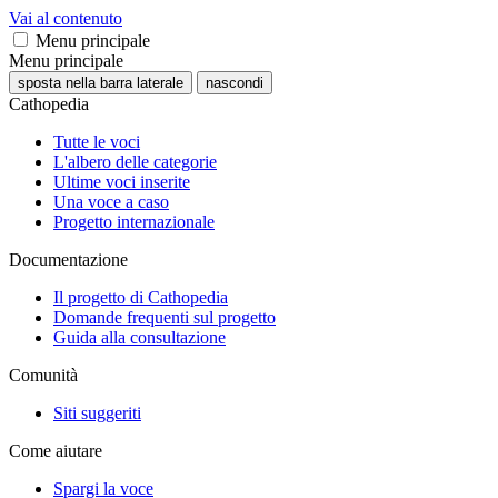
Vai al contenuto
Menu principale
Menu principale
sposta nella barra laterale
nascondi
Cathopedia
Tutte le voci
L'albero delle categorie
Ultime voci inserite
Una voce a caso
Progetto internazionale
Documentazione
Il progetto di Cathopedia
Domande frequenti sul progetto
Guida alla consultazione
Comunità
Siti suggeriti
Come aiutare
Spargi la voce