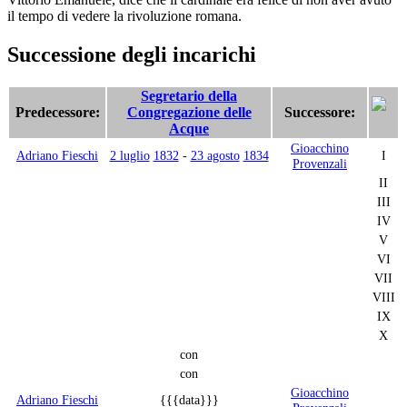
il tempo di vedere la rivoluzione romana.
Successione degli incarichi
Segretario della
Predecessore:
Congregazione delle
Successore:
Acque
Gioacchino
Adriano Fieschi
2 luglio
1832
-
23 agosto
1834
I
Provenzali
II
III
IV
V
VI
VII
VIII
IX
X
con
con
Gioacchino
Adriano Fieschi
{{{data}}}