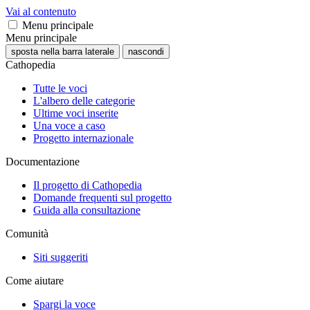
Vai al contenuto
Menu principale
Menu principale
sposta nella barra laterale
nascondi
Cathopedia
Tutte le voci
L'albero delle categorie
Ultime voci inserite
Una voce a caso
Progetto internazionale
Documentazione
Il progetto di Cathopedia
Domande frequenti sul progetto
Guida alla consultazione
Comunità
Siti suggeriti
Come aiutare
Spargi la voce