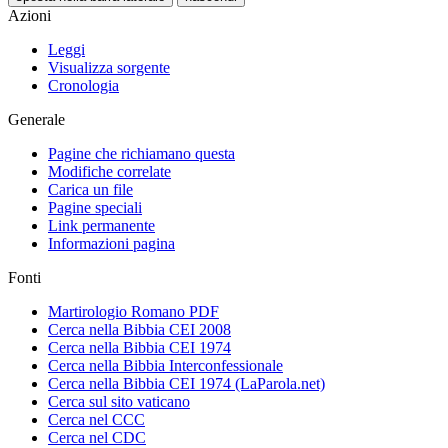
Azioni
Leggi
Visualizza sorgente
Cronologia
Generale
Pagine che richiamano questa
Modifiche correlate
Carica un file
Pagine speciali
Link permanente
Informazioni pagina
Fonti
Martirologio Romano PDF
Cerca nella Bibbia CEI 2008
Cerca nella Bibbia CEI 1974
Cerca nella Bibbia Interconfessionale
Cerca nella Bibbia CEI 1974 (LaParola.net)
Cerca sul sito vaticano
Cerca nel CCC
Cerca nel CDC