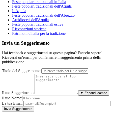
Feste popolari tradizionali in Italia
Feste popolari tradizionali dell'Aquila
L'Aquila
Feste popolari tradizionali dell'Abruzzo
Arcidiocesi dell'Aquila
Feste popolari tradizionali estive
Rievocazioni storiche
Patrimoni d'Italia per la tradizione
Invia un Suggerimento
Hai feedback o suggerimenti su questa pagina? Faccelo sapere!
Riceverai un'email per confermare il suggerimento prima della
pubblicazione.
Titolo del Suggerimento:
Il tuo Suggerimento:
▼ Espandi campo
Il tuo Nome:
La tua Email: