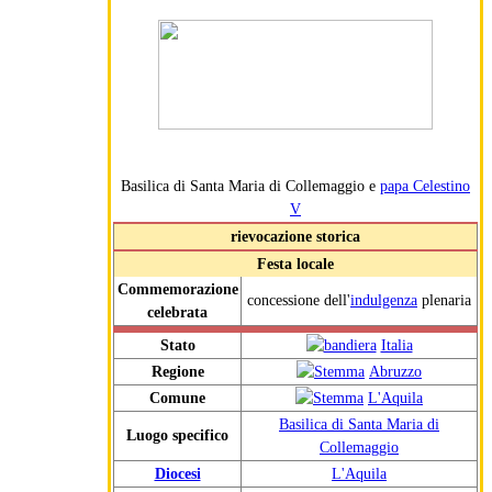
Basilica di Santa Maria di Collemaggio e
papa Celestino
V
rievocazione storica
Festa locale
Commemorazione
concessione dell'
indulgenza
plenaria
celebrata
Stato
Italia
Regione
Abruzzo
Comune
L'Aquila
Basilica di Santa Maria di
Luogo specifico
Collemaggio
Diocesi
L'Aquila