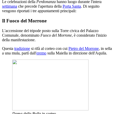
Le celebrazioni della
Perdonanza
hanno luogo durante l'intera
settimana
che precede l'apertura della
Porta Santa
. Di seguito
vengono riportati i tre appuntamenti principali:
Il Fuoco del Morrone
L'accensione del tripode posto sulla Torre civica del Palazzo
Comunale, denominato
Fuoco del Morrone
, è considerato l'inizio
della manifestazione.
Questa
tradizione
si rifà al corteo con cui
Pietro del Morrone
, in sella
a una mula, partì dall'
eremo
sulla Maiella in direzione dell'Aquila.
Dama della Bolla
in corteo