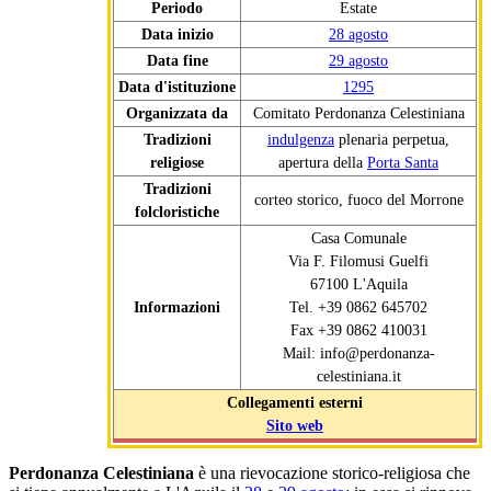
Periodo
Estate
Data inizio
28 agosto
Data fine
29 agosto
Data d'istituzione
1295
Organizzata da
Comitato Perdonanza Celestiniana
Tradizioni
indulgenza
plenaria perpetua,
religiose
apertura della
Porta Santa
Tradizioni
corteo storico, fuoco del Morrone
folcloristiche
Casa Comunale
Via F. Filomusi Guelfi
67100 L'Aquila
Informazioni
Tel. +39 0862 645702
Fax +39 0862 410031
Mail: info@perdonanza-
celestiniana.it
Collegamenti esterni
Sito web
Perdonanza Celestiniana
è una rievocazione storico-religiosa che