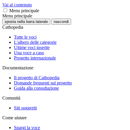
Vai al contenuto
Menu principale
Menu principale
sposta nella barra laterale
nascondi
Cathopedia
Tutte le voci
L'albero delle categorie
Ultime voci inserite
Una voce a caso
Progetto internazionale
Documentazione
Il progetto di Cathopedia
Domande frequenti sul progetto
Guida alla consultazione
Comunità
Siti suggeriti
Come aiutare
Spargi la voce