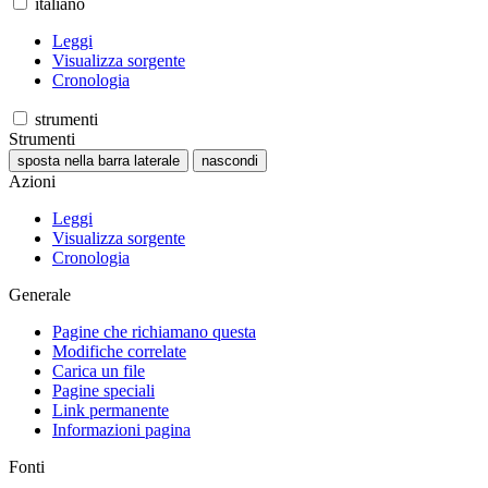
italiano
Leggi
Visualizza sorgente
Cronologia
strumenti
Strumenti
sposta nella barra laterale
nascondi
Azioni
Leggi
Visualizza sorgente
Cronologia
Generale
Pagine che richiamano questa
Modifiche correlate
Carica un file
Pagine speciali
Link permanente
Informazioni pagina
Fonti