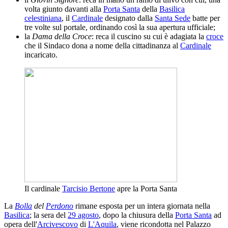
volta giunto davanti alla
Porta Santa
della
Basilica
celestiniana
, il
Cardinale
designato dalla
Santa Sede
batte per
tre volte sul portale, ordinando così la sua apertura ufficiale;
la
Dama della Croce
: reca il cuscino su cui è adagiata la
croce
che il Sindaco dona a nome della cittadinanza al
Cardinale
incaricato.
Il cardinale
Tarcisio Bertone
apre la Porta Santa
La
Bolla
del
Perdono
rimane esposta per un intera giornata nella
Basilica
; la sera del
29 agosto
, dopo la chiusura della
Porta Santa
ad
opera dell'
Arcivescovo
di
L'Aquila
, viene ricondotta nel Palazzo