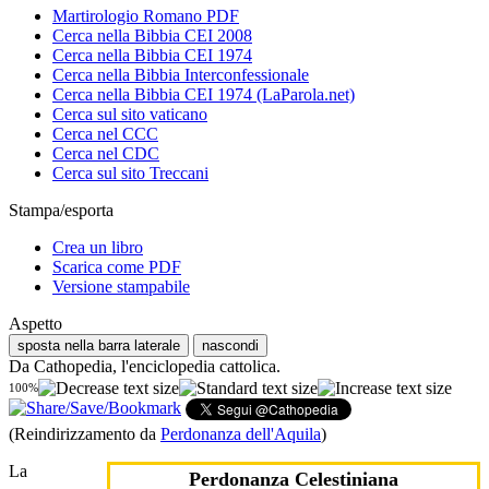
Martirologio Romano PDF
Cerca nella Bibbia CEI 2008
Cerca nella Bibbia CEI 1974
Cerca nella Bibbia Interconfessionale
Cerca nella Bibbia CEI 1974 (LaParola.net)
Cerca sul sito vaticano
Cerca nel CCC
Cerca nel CDC
Cerca sul sito Treccani
Stampa/esporta
Crea un libro
Scarica come PDF
Versione stampabile
Aspetto
sposta nella barra laterale
nascondi
Da Cathopedia, l'enciclopedia cattolica.
100%
(Reindirizzamento da
Perdonanza dell'Aquila
)
La
Perdonanza Celestiniana