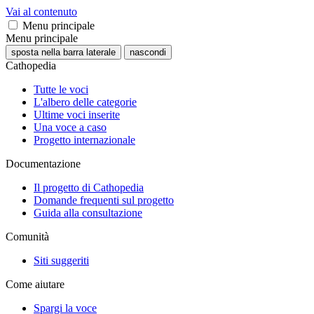
Vai al contenuto
Menu principale
Menu principale
sposta nella barra laterale
nascondi
Cathopedia
Tutte le voci
L'albero delle categorie
Ultime voci inserite
Una voce a caso
Progetto internazionale
Documentazione
Il progetto di Cathopedia
Domande frequenti sul progetto
Guida alla consultazione
Comunità
Siti suggeriti
Come aiutare
Spargi la voce