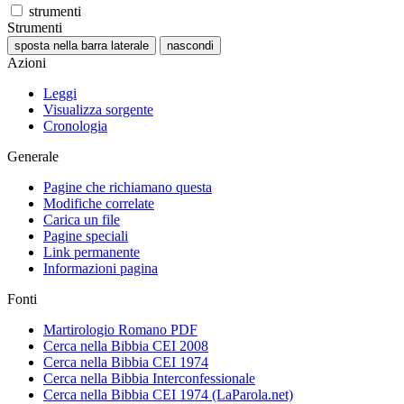
strumenti
Strumenti
sposta nella barra laterale
nascondi
Azioni
Leggi
Visualizza sorgente
Cronologia
Generale
Pagine che richiamano questa
Modifiche correlate
Carica un file
Pagine speciali
Link permanente
Informazioni pagina
Fonti
Martirologio Romano PDF
Cerca nella Bibbia CEI 2008
Cerca nella Bibbia CEI 1974
Cerca nella Bibbia Interconfessionale
Cerca nella Bibbia CEI 1974 (LaParola.net)