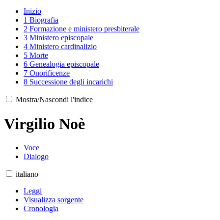
Inizio
1
Biografia
2
Formazione e ministero presbiterale
3
Ministero episcopale
4
Ministero cardinalizio
5
Morte
6
Genealogia episcopale
7
Onorificenze
8
Successione degli incarichi
Mostra/Nascondi l'indice
Virgilio Noè
Voce
Dialogo
italiano
Leggi
Visualizza sorgente
Cronologia