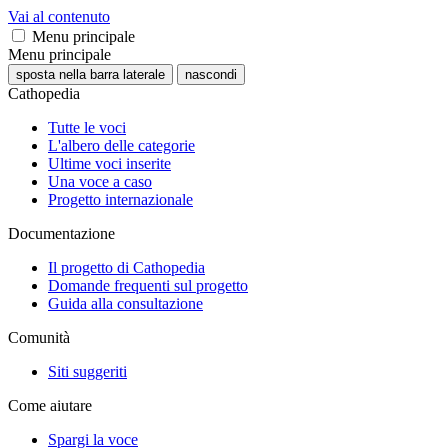
Vai al contenuto
Menu principale
Menu principale
sposta nella barra laterale
nascondi
Cathopedia
Tutte le voci
L'albero delle categorie
Ultime voci inserite
Una voce a caso
Progetto internazionale
Documentazione
Il progetto di Cathopedia
Domande frequenti sul progetto
Guida alla consultazione
Comunità
Siti suggeriti
Come aiutare
Spargi la voce