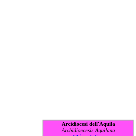
Arcidiocesi dell'Aquila
Archidioecesis Aquilana