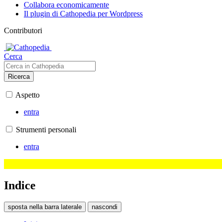
Collabora economicamente
Il plugin di Cathopedia per Wordpress
Contributori
Cerca
Ricerca
Aspetto
entra
Strumenti personali
entra
Indice
sposta nella barra laterale
nascondi