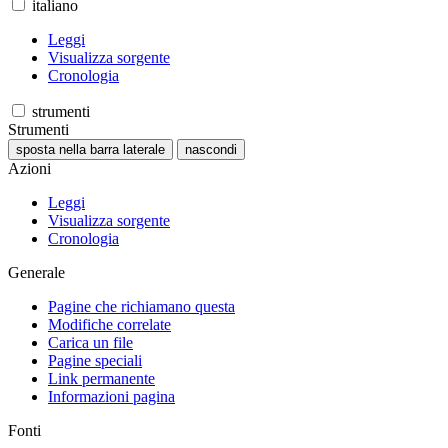
italiano
Leggi
Visualizza sorgente
Cronologia
strumenti
Strumenti
sposta nella barra laterale
nascondi
Azioni
Leggi
Visualizza sorgente
Cronologia
Generale
Pagine che richiamano questa
Modifiche correlate
Carica un file
Pagine speciali
Link permanente
Informazioni pagina
Fonti