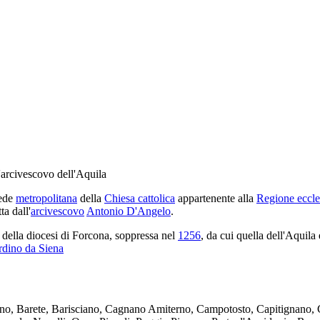
'arcivescovo dell'Aquila
sede
metropolitana
della
Chiesa cattolica
appartenente alla
Regione eccle
ta dall'
arcivescovo
Antonio D'Angelo
.
e della diocesi di Forcona, soppressa nel
1256
, da cui quella dell'Aquila 
rdino da Siena
iano, Barete, Barisciano, Cagnano Amiterno, Campotosto, Capitignano,