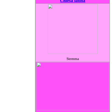
Chiesa latina
Stemma